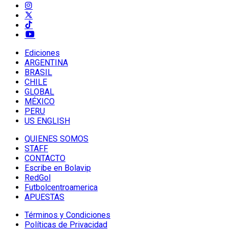
Ediciones
ARGENTINA
BRASIL
CHILE
GLOBAL
MÉXICO
PERU
US ENGLISH
QUIENES SOMOS
STAFF
CONTACTO
Escribe en Bolavip
RedGol
Futbolcentroamerica
APUESTAS
Términos y Condiciones
Políticas de Privacidad