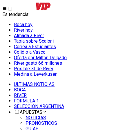
Es tendencia
:
Boca hoy
River hoy
Almada a River
Tapia sobre Scaloni
Correa a Estudiantes
Colidio a Vasco
Oferta por Milton Delgado
River gastó 66 millones
Posible XI de River
Medina a Leverkusen
ULTIMAS NOTICIAS
BOCA
RIVER
FORMULA 1
SELECCIÓN ARGENTINA
APUESTAS
NOTICIAS
PRONÓSTICOS
GUÍAS