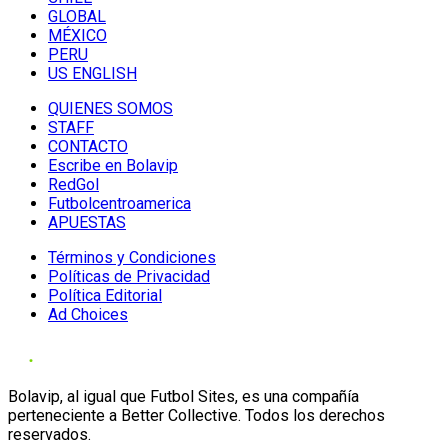
GLOBAL
MÉXICO
PERU
US ENGLISH
QUIENES SOMOS
STAFF
CONTACTO
Escribe en Bolavip
RedGol
Futbolcentroamerica
APUESTAS
Términos y Condiciones
Políticas de Privacidad
Política Editorial
Ad Choices
Bolavip, al igual que Futbol Sites, es una compañía
perteneciente a Better Collective. Todos los derechos
reservados.