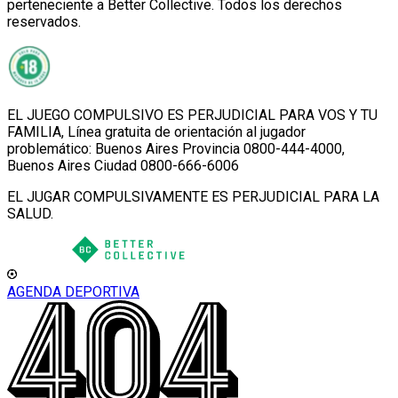
perteneciente a Better Collective. Todos los derechos
reservados.
EL JUEGO COMPULSIVO ES PERJUDICIAL PARA VOS Y TU
FAMILIA, Línea gratuita de orientación al jugador
problemático: Buenos Aires Provincia 0800-444-4000,
Buenos Aires Ciudad 0800-666-6006
EL JUGAR COMPULSIVAMENTE ES PERJUDICIAL PARA LA
SALUD.
AGENDA DEPORTIVA