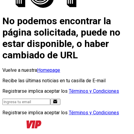
No podemos encontrar la
página solicitada, puede no
estar disponible, o haber
cambiado de URL
Vuelve a nuestra
Homepage
Recibe las últimas noticias en tu casilla de E-mail
Registrarse implica aceptar los
Términos y Condiciones
Registrarse implica aceptar los
Términos y Condiciones