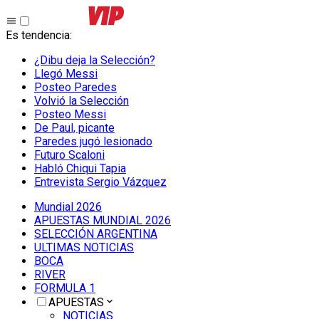
Es tendencia
:
¿Dibu deja la Selección?
Llegó Messi
Posteo Paredes
Volvió la Selección
Posteo Messi
De Paul, picante
Paredes jugó lesionado
Futuro Scaloni
Habló Chiqui Tapia
Entrevista Sergio Vázquez
Mundial 2026
APUESTAS MUNDIAL 2026
SELECCIÓN ARGENTINA
ULTIMAS NOTICIAS
BOCA
RIVER
FORMULA 1
APUESTAS
NOTICIAS