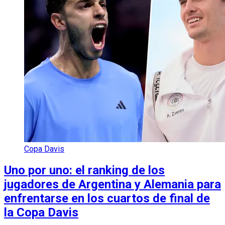
Copa Davis
Uno por uno: el ranking de los
jugadores de Argentina y Alemania para
enfrentarse en los cuartos de final de
la Copa Davis