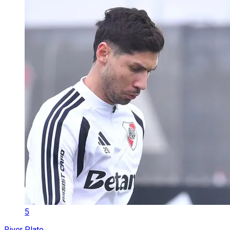
5
River Plate