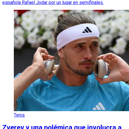
española Rafael Jodar por un lugar en semifinales.
Tenis
Zverev y una polémica que involucra a