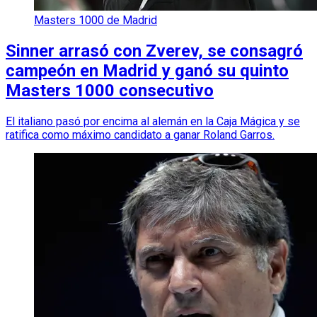
Masters 1000 de Madrid
Sinner arrasó con Zverev, se consagró
campeón en Madrid y ganó su quinto
Masters 1000 consecutivo
El italiano pasó por encima al alemán en la Caja Mágica y se
ratifica como máximo candidato a ganar Roland Garros.