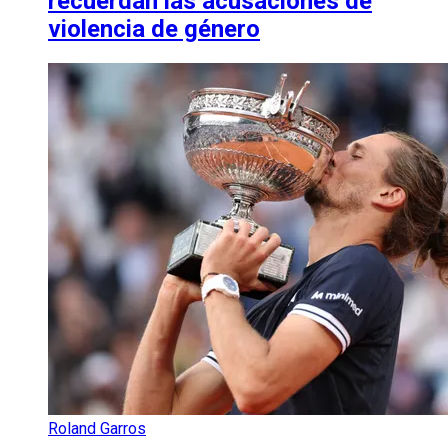
recuerdan las acusaciones de
violencia de género
Roland Garros