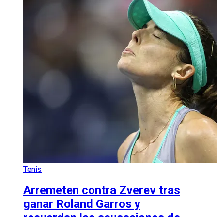
Tenis
Arremeten contra Zverev tras
ganar Roland Garros y