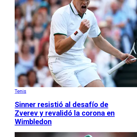
Tenis
Sinner resistió al desafío de
Zverev y revalidó la corona en
Wimbledon