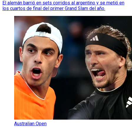
El alemán barrió en sets corridos al argentino y se metió en
los cuartos de final del primer Grand Slam del año.
Australian Open