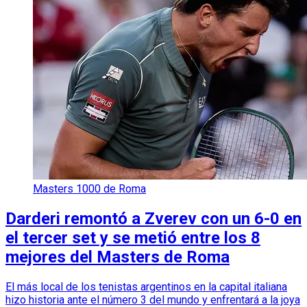
Masters 1000 de Roma
Darderi remontó a Zverev con un 6-0 en
el tercer set y se metió entre los 8
mejores del Masters de Roma
El más local de los tenistas argentinos en la capital italiana
hizo historia ante el número 3 del mundo y enfrentará a la joya