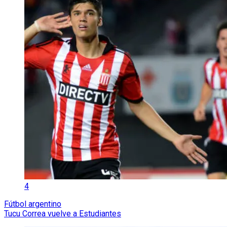
4
Fútbol argentino
Tucu Correa vuelve a Estudiantes