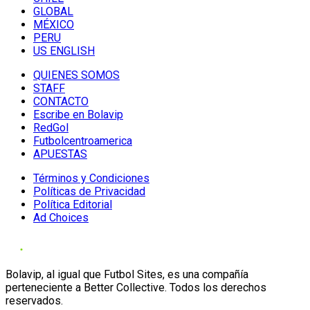
GLOBAL
MÉXICO
PERU
US ENGLISH
QUIENES SOMOS
STAFF
CONTACTO
Escribe en Bolavip
RedGol
Futbolcentroamerica
APUESTAS
Términos y Condiciones
Políticas de Privacidad
Política Editorial
Ad Choices
Bolavip, al igual que Futbol Sites, es una compañía
perteneciente a Better Collective. Todos los derechos
reservados.