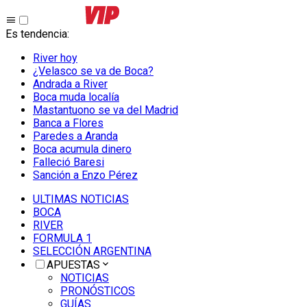
Es tendencia
:
River hoy
¿Velasco se va de Boca?
Andrada a River
Boca muda localía
Mastantuono se va del Madrid
Banca a Flores
Paredes a Aranda
Boca acumula dinero
Falleció Baresi
Sanción a Enzo Pérez
ULTIMAS NOTICIAS
BOCA
RIVER
FORMULA 1
SELECCIÓN ARGENTINA
APUESTAS
NOTICIAS
PRONÓSTICOS
GUÍAS