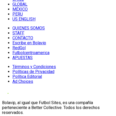
GLOBAL
MÉXICO
PERU
US ENGLISH
QUIENES SOMOS
STAFF
CONTACTO
Escribe en Bolavip
RedGol
Futbolcentroamerica
APUESTAS
Términos y Condiciones
Políticas de Privacidad
Política Editorial
Ad Choices
Bolavip, al igual que Futbol Sites, es una compañía
perteneciente a Better Collective. Todos los derechos
reservados.