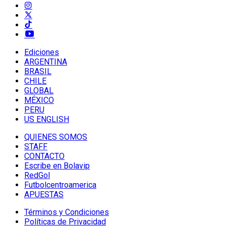
Ediciones
ARGENTINA
BRASIL
CHILE
GLOBAL
MÉXICO
PERU
US ENGLISH
QUIENES SOMOS
STAFF
CONTACTO
Escribe en Bolavip
RedGol
Futbolcentroamerica
APUESTAS
Términos y Condiciones
Políticas de Privacidad