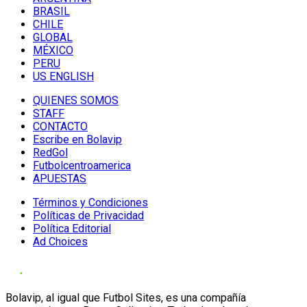
BRASIL
CHILE
GLOBAL
MÉXICO
PERU
US ENGLISH
QUIENES SOMOS
STAFF
CONTACTO
Escribe en Bolavip
RedGol
Futbolcentroamerica
APUESTAS
Términos y Condiciones
Políticas de Privacidad
Política Editorial
Ad Choices
Bolavip, al igual que Futbol Sites, es una compañía