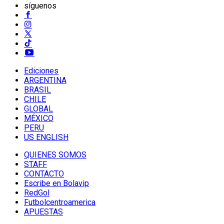
síguenos
Ediciones
ARGENTINA
BRASIL
CHILE
GLOBAL
MÉXICO
PERU
US ENGLISH
QUIENES SOMOS
STAFF
CONTACTO
Escribe en Bolavip
RedGol
Futbolcentroamerica
APUESTAS