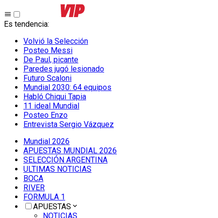
Es tendencia
:
Volvió la Selección
Posteo Messi
De Paul, picante
Paredes jugó lesionado
Futuro Scaloni
Mundial 2030: 64 equipos
Habló Chiqui Tapia
11 ideal Mundial
Posteo Enzo
Entrevista Sergio Vázquez
Mundial 2026
APUESTAS MUNDIAL 2026
SELECCIÓN ARGENTINA
ULTIMAS NOTICIAS
BOCA
RIVER
FORMULA 1
APUESTAS
NOTICIAS