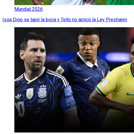
Mundial 2026
Issa Diop se tapó la boca y Tello no aplicó la Ley Prestianni