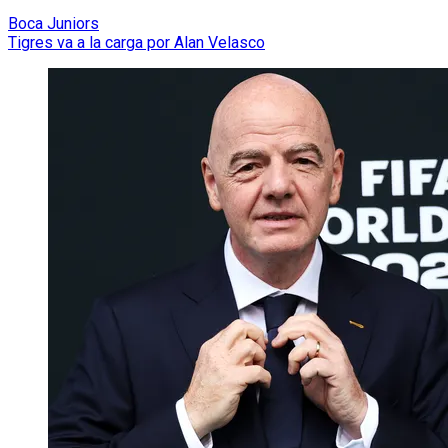
Boca Juniors
Tigres va a la carga por Alan Velasco