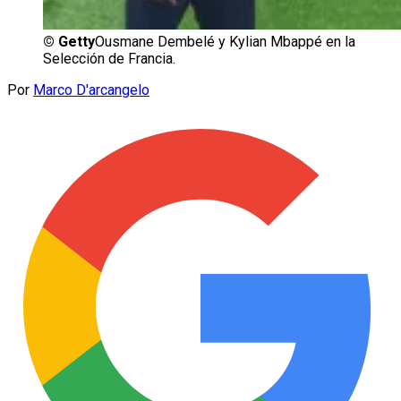
©
Getty
Ousmane Dembelé y Kylian Mbappé en la
Selección de Francia.
Por
Marco D'arcangelo