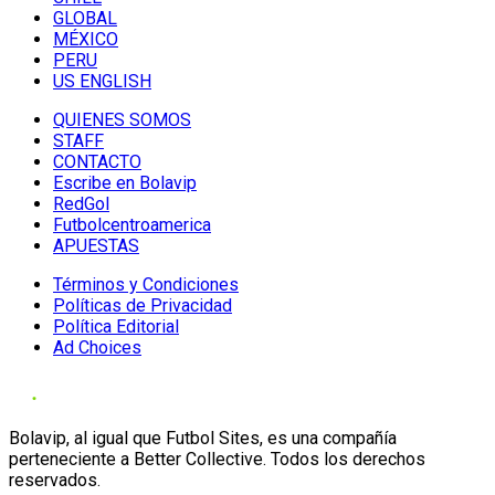
GLOBAL
MÉXICO
PERU
US ENGLISH
QUIENES SOMOS
STAFF
CONTACTO
Escribe en Bolavip
RedGol
Futbolcentroamerica
APUESTAS
Términos y Condiciones
Políticas de Privacidad
Política Editorial
Ad Choices
Bolavip, al igual que Futbol Sites, es una compañía
perteneciente a Better Collective. Todos los derechos
reservados.