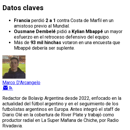
Datos claves
Francia
perdió
2 a 1
contra Costa de Marfil en un
amistoso previo al Mundial.
Ousmane Dembelé
pidió a
Kylian Mbappé
un mayor
esfuerzo en el retroceso defensivo del equipo.
Más de
93 mil hinchas
votaron en una encuesta que
Mbappé debería ser suplente.
Marco D'Arcangelo
Redactor de Bolavip Argentina desde 2022, enfocado en la
actualidad del fútbol argentino y en el seguimiento de los
futbolistas argentinos en Europa. Antes integró el staff de
Diario Olé en la cobertura de River Plate y trabajó como
productor radial en La Super Mañana de Chiche, por Radio
Rivadavia.