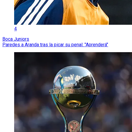
4
Boca Juniors
Paredes a Aranda tras la picar su penal: "Aprenderá"