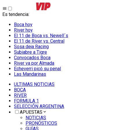
Es tendencia
:
Boca hoy
River hoy
El 11 de Boca vs. Newell´s
El 11 de River vs. Central
Sosa deja Racing
Subiabre a Tigre
Convocados Boca
River va por Almada
Echeverri picó su penal
Las Mandarinas
ULTIMAS NOTICIAS
BOCA
RIVER
FORMULA 1
SELECCIÓN ARGENTINA
APUESTAS
NOTICIAS
PRONÓSTICOS
GUÍAS