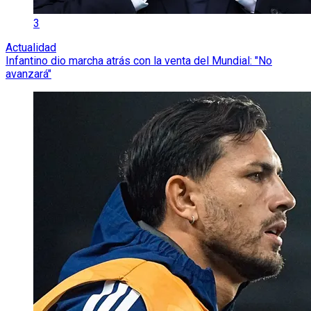
3
Actualidad
Infantino dio marcha atrás con la venta del Mundial: "No
avanzará"