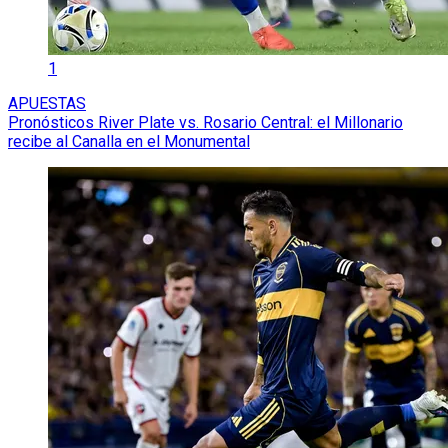
1
APUESTAS
Pronósticos River Plate vs. Rosario Central: el Millonario
recibe al Canalla en el Monumental