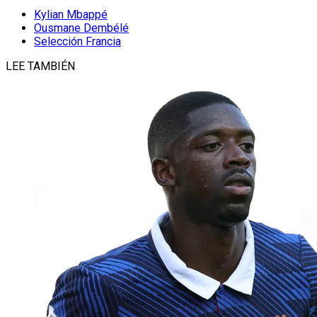
Kylian Mbappé
Ousmane Dembélé
Selección Francia
LEE TAMBIÉN