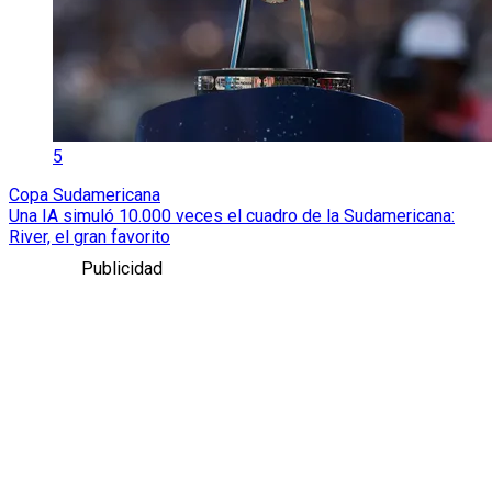
5
Copa Sudamericana
Una IA simuló 10.000 veces el cuadro de la Sudamericana:
River, el gran favorito
Publicidad