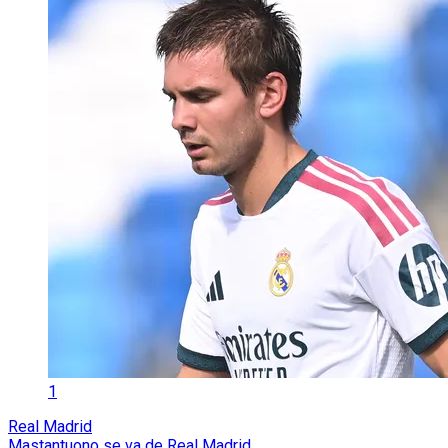
1
Real Madrid
Mastantuono se va de Real Madrid