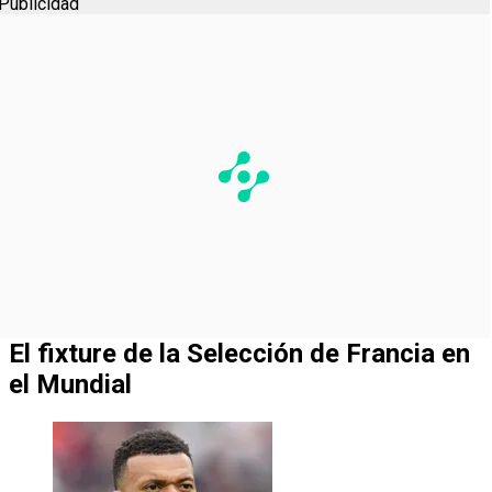
Publicidad
El fixture de la Selección de Francia en
el Mundial