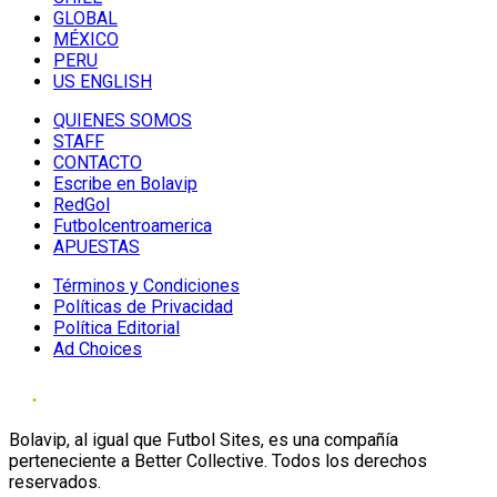
GLOBAL
MÉXICO
PERU
US ENGLISH
QUIENES SOMOS
STAFF
CONTACTO
Escribe en Bolavip
RedGol
Futbolcentroamerica
APUESTAS
Términos y Condiciones
Políticas de Privacidad
Política Editorial
Ad Choices
Bolavip, al igual que Futbol Sites, es una compañía
perteneciente a Better Collective. Todos los derechos
reservados.