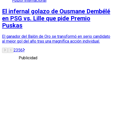
Fútbol internacional
El infernal golazo de Ousmane Dembélé
en PSG vs. Lille que pide Premio
Puskas
El ganador del Balón de Oro se transformó en serio candidato
al mejor gol del año tras una magnífica acción individual.
2
3
5
6
1
Publicidad