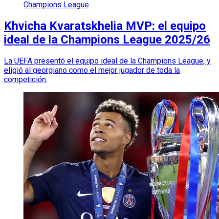
Champions League
Khvicha Kvaratskhelia MVP: el equipo
ideal de la Champions League 2025/26
La UEFA presentó el equipo ideal de la Champions League, y
eligió al georgiano como el mejor jugador de toda la
competición.