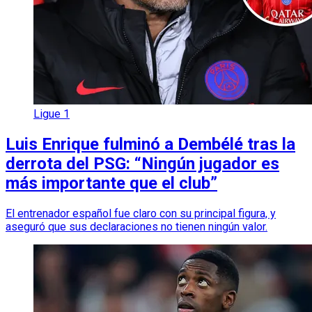
Ligue 1
Luis Enrique fulminó a Dembélé tras la
derrota del PSG: “Ningún jugador es
más importante que el club”
El entrenador español fue claro con su principal figura, y
aseguró que sus declaraciones no tienen ningún valor.