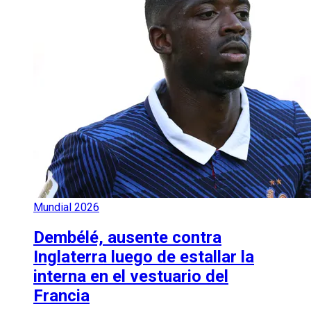
Mundial 2026
Dembélé, ausente contra
Inglaterra luego de estallar la
interna en el vestuario del
Francia