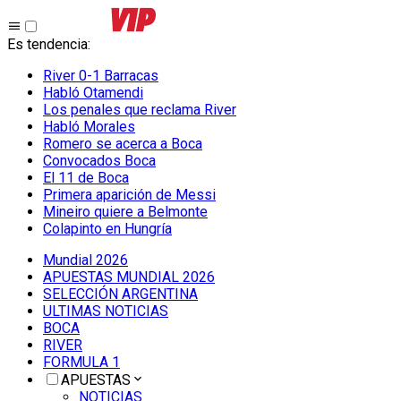
Es tendencia
:
River 0-1 Barracas
Habló Otamendi
Los penales que reclama River
Habló Morales
Romero se acerca a Boca
Convocados Boca
El 11 de Boca
Primera aparición de Messi
Mineiro quiere a Belmonte
Colapinto en Hungría
Mundial 2026
APUESTAS MUNDIAL 2026
SELECCIÓN ARGENTINA
ULTIMAS NOTICIAS
BOCA
RIVER
FORMULA 1
APUESTAS
NOTICIAS