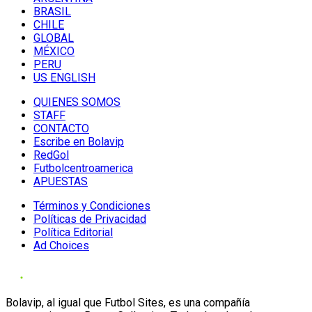
BRASIL
CHILE
GLOBAL
MÉXICO
PERU
US ENGLISH
QUIENES SOMOS
STAFF
CONTACTO
Escribe en Bolavip
RedGol
Futbolcentroamerica
APUESTAS
Términos y Condiciones
Políticas de Privacidad
Política Editorial
Ad Choices
Bolavip, al igual que Futbol Sites, es una compañía