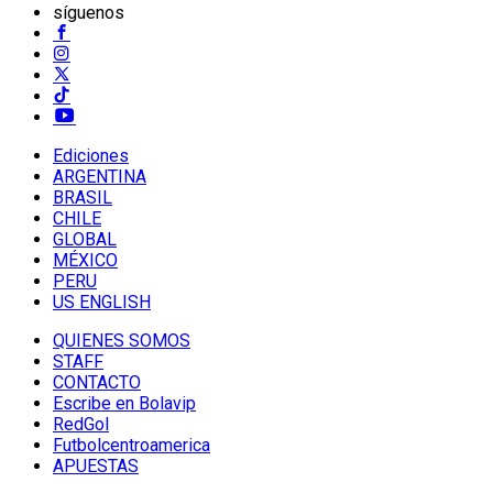
síguenos
Ediciones
ARGENTINA
BRASIL
CHILE
GLOBAL
MÉXICO
PERU
US ENGLISH
QUIENES SOMOS
STAFF
CONTACTO
Escribe en Bolavip
RedGol
Futbolcentroamerica
APUESTAS