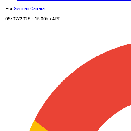
Por
Germán Carrara
05/07/2026 - 15:00hs ART