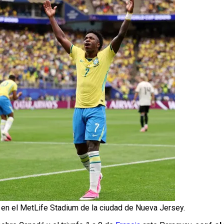
o en el MetLife Stadium de la ciudad de Nueva Jersey.