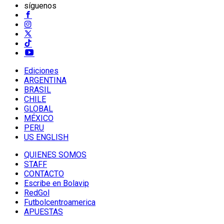
síguenos
Ediciones
ARGENTINA
BRASIL
CHILE
GLOBAL
MÉXICO
PERU
US ENGLISH
QUIENES SOMOS
STAFF
CONTACTO
Escribe en Bolavip
RedGol
Futbolcentroamerica
APUESTAS