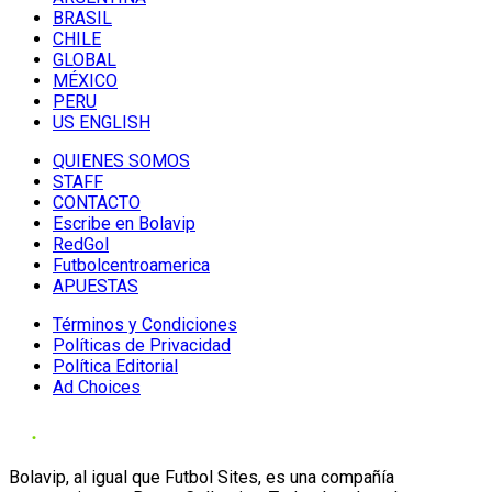
BRASIL
CHILE
GLOBAL
MÉXICO
PERU
US ENGLISH
QUIENES SOMOS
STAFF
CONTACTO
Escribe en Bolavip
RedGol
Futbolcentroamerica
APUESTAS
Términos y Condiciones
Políticas de Privacidad
Política Editorial
Ad Choices
Bolavip, al igual que Futbol Sites, es una compañía