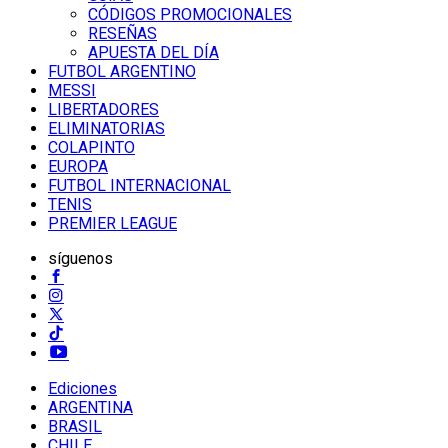
CÓDIGOS PROMOCIONALES
RESEÑAS
APUESTA DEL DÍA
FUTBOL ARGENTINO
MESSI
LIBERTADORES
ELIMINATORIAS
COLAPINTO
EUROPA
FUTBOL INTERNACIONAL
TENIS
PREMIER LEAGUE
síguenos
Ediciones
ARGENTINA
BRASIL
CHILE