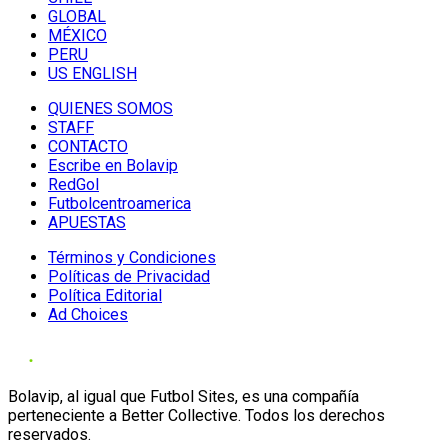
GLOBAL
MÉXICO
PERU
US ENGLISH
QUIENES SOMOS
STAFF
CONTACTO
Escribe en Bolavip
RedGol
Futbolcentroamerica
APUESTAS
Términos y Condiciones
Políticas de Privacidad
Política Editorial
Ad Choices
Bolavip, al igual que Futbol Sites, es una compañía
perteneciente a Better Collective. Todos los derechos
reservados.