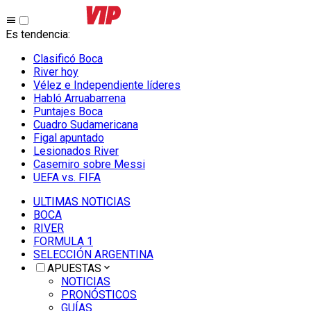
Es tendencia
:
Clasificó Boca
River hoy
Vélez e Independiente líderes
Habló Arruabarrena
Puntajes Boca
Cuadro Sudamericana
Figal apuntado
Lesionados River
Casemiro sobre Messi
UEFA vs. FIFA
ULTIMAS NOTICIAS
BOCA
RIVER
FORMULA 1
SELECCIÓN ARGENTINA
APUESTAS
NOTICIAS
PRONÓSTICOS
GUÍAS