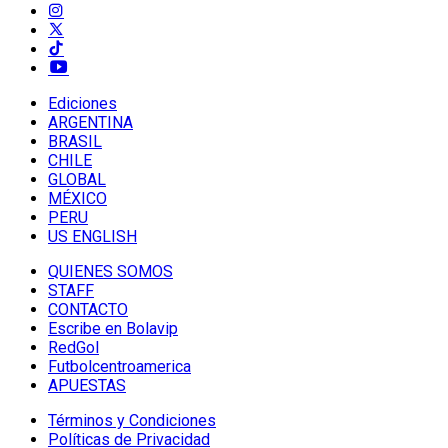
Ediciones
ARGENTINA
BRASIL
CHILE
GLOBAL
MÉXICO
PERU
US ENGLISH
QUIENES SOMOS
STAFF
CONTACTO
Escribe en Bolavip
RedGol
Futbolcentroamerica
APUESTAS
Términos y Condiciones
Políticas de Privacidad