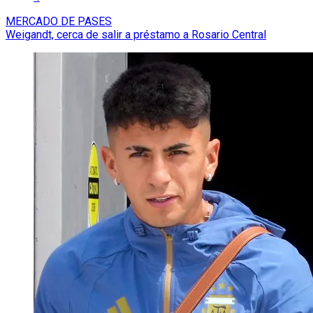
MERCADO DE PASES
Weigandt, cerca de salir a préstamo a Rosario Central