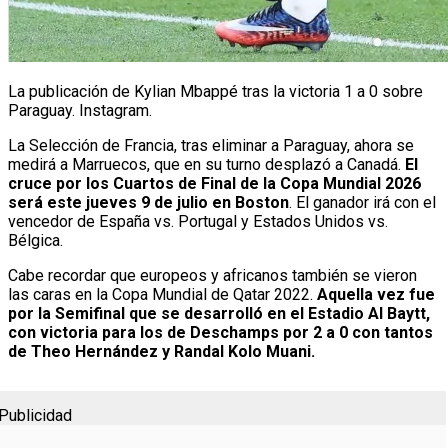
La publicación de Kylian Mbappé tras la victoria 1 a 0 sobre
Paraguay. Instagram.
La Selección de Francia, tras eliminar a Paraguay, ahora se
medirá a Marruecos, que en su turno desplazó a Canadá.
El
cruce por los Cuartos de Final de la Copa Mundial 2026
será este jueves 9 de julio en Boston
. El ganador irá con el
vencedor de España vs. Portugal y Estados Unidos vs.
Bélgica.
Cabe recordar que europeos y africanos también se vieron
las caras en la Copa Mundial de Qatar 2022.
Aquella vez fue
por la Semifinal que se desarrolló en el Estadio Al Baytt,
con victoria para los de Deschamps por 2 a 0 con tantos
de Theo Hernández y Randal Kolo Muani.
Publicidad