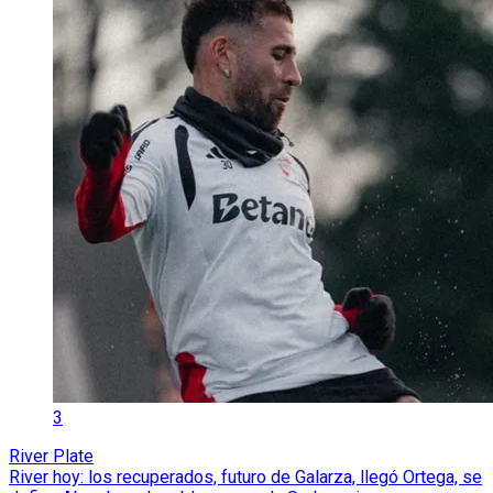
3
River Plate
River hoy: los recuperados, futuro de Galarza, llegó Ortega, se