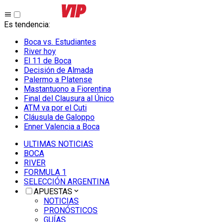
Es tendencia
:
Boca vs. Estudiantes
River hoy
El 11 de Boca
Decisión de Almada
Palermo a Platense
Mastantuono a Fiorentina
Final del Clausura al Único
ATM va por el Cuti
Cláusula de Galoppo
Enner Valencia a Boca
ULTIMAS NOTICIAS
BOCA
RIVER
FORMULA 1
SELECCIÓN ARGENTINA
APUESTAS
NOTICIAS
PRONÓSTICOS
GUÍAS