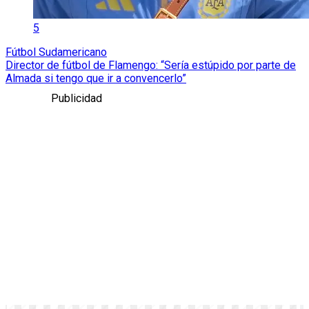
5
Fútbol Sudamericano
Director de fútbol de Flamengo: “Sería estúpido por parte de
Almada si tengo que ir a convencerlo”
Publicidad