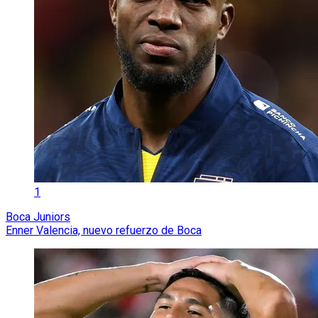
1
Boca Juniors
Enner Valencia, nuevo refuerzo de Boca