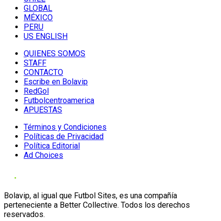
GLOBAL
MÉXICO
PERU
US ENGLISH
QUIENES SOMOS
STAFF
CONTACTO
Escribe en Bolavip
RedGol
Futbolcentroamerica
APUESTAS
Términos y Condiciones
Políticas de Privacidad
Política Editorial
Ad Choices
Bolavip, al igual que Futbol Sites, es una compañía
perteneciente a Better Collective. Todos los derechos
reservados.