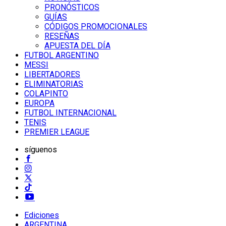
PRONÓSTICOS
GUÍAS
CÓDIGOS PROMOCIONALES
RESEÑAS
APUESTA DEL DÍA
FUTBOL ARGENTINO
MESSI
LIBERTADORES
ELIMINATORIAS
COLAPINTO
EUROPA
FUTBOL INTERNACIONAL
TENIS
PREMIER LEAGUE
síguenos
Ediciones
ARGENTINA