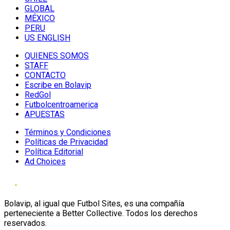
GLOBAL
MÉXICO
PERU
US ENGLISH
QUIENES SOMOS
STAFF
CONTACTO
Escribe en Bolavip
RedGol
Futbolcentroamerica
APUESTAS
Términos y Condiciones
Políticas de Privacidad
Política Editorial
Ad Choices
Bolavip, al igual que Futbol Sites, es una compañía
perteneciente a Better Collective. Todos los derechos
reservados.