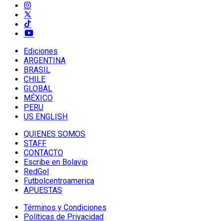
Ediciones
ARGENTINA
BRASIL
CHILE
GLOBAL
MÉXICO
PERU
US ENGLISH
QUIENES SOMOS
STAFF
CONTACTO
Escribe en Bolavip
RedGol
Futbolcentroamerica
APUESTAS
Términos y Condiciones
Políticas de Privacidad