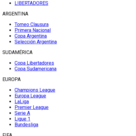
LIBERTADORES
ARGENTINA
Torneo Clausura
Primera Nacional
Copa Argentina
Selección Argentina
SUDAMÉRICA
Copa Libertadores
Copa Sudamericana
EUROPA
Champions League
Europa League
LaLiga
Premier League
Serie A
Ligue 1
Bundesliga
FIFA