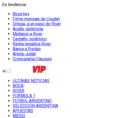
Es tendencia
:
Boca hoy
Firme mensaje de Coudet
Ortega, a un paso de River
Acuña, optimista
Multaron a River
Castaño, polémico
Racha negativa River
Banca a Freitas
Arteta-Julián
Cronograma Clausura
ULTIMAS NOTICIAS
BOCA
RIVER
FORMULA 1
FUTBOL ARGENTINO
SELECCIÓN ARGENTINA
APUESTAS
MESSI