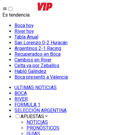
Es tendencia
:
Boca hoy
River hoy
Tabla Anual
San Lorenzo 0-2 Huracán
Argentinos 2-1 Racing
Recuperados en Boca
Cambios en River
Celta va por Zeballos
Habló Galíndez
Boca presentó a Valencia
ULTIMAS NOTICIAS
BOCA
RIVER
FORMULA 1
SELECCIÓN ARGENTINA
APUESTAS
NOTICIAS
PRONÓSTICOS
GUÍAS