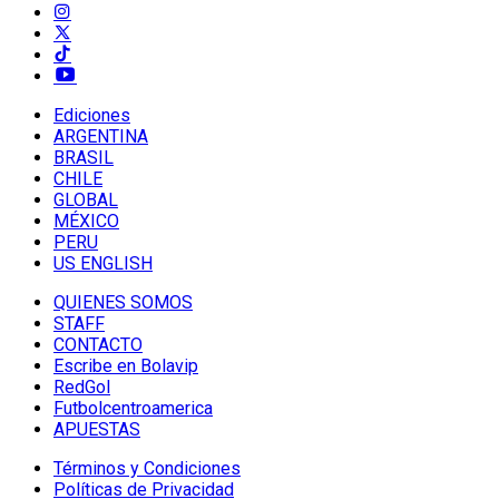
Ediciones
ARGENTINA
BRASIL
CHILE
GLOBAL
MÉXICO
PERU
US ENGLISH
QUIENES SOMOS
STAFF
CONTACTO
Escribe en Bolavip
RedGol
Futbolcentroamerica
APUESTAS
Términos y Condiciones
Políticas de Privacidad