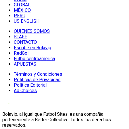
GLOBAL
MÉXICO
PERU
US ENGLISH
QUIENES SOMOS
STAFF
CONTACTO
Escribe en Bolavip
RedGol
Futbolcentroamerica
APUESTAS
Términos y Condiciones
Políticas de Privacidad
Política Editorial
Ad Choices
Bolavip, al igual que Futbol Sites, es una compañía
perteneciente a Better Collective. Todos los derechos
reservados.