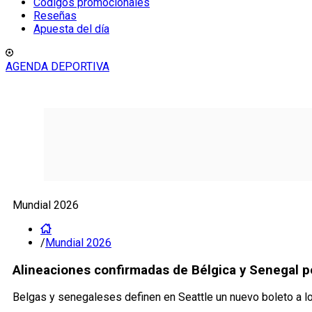
Códigos promocionales
Reseñas
Apuesta del día
AGENDA DEPORTIVA
Mundial 2026
/
Mundial 2026
Alineaciones confirmadas de Bélgica y Senegal po
Belgas y senegaleses definen en Seattle un nuevo boleto a lo