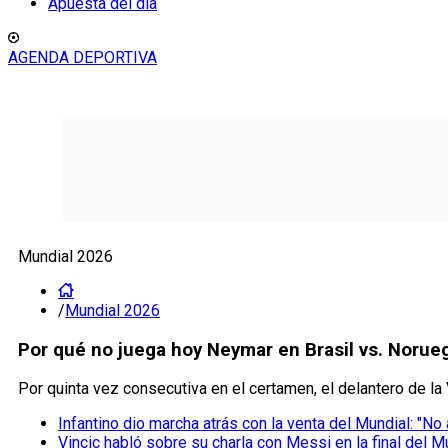
Apuesta del día
AGENDA DEPORTIVA
Mundial 2026
/
Mundial 2026
Por qué no juega hoy Neymar en Brasil vs. Norue
Por quinta vez consecutiva en el certamen, el delantero de la
Infantino dio marcha atrás con la venta del Mundial: "No
Vincic habló sobre su charla con Messi en la final del M