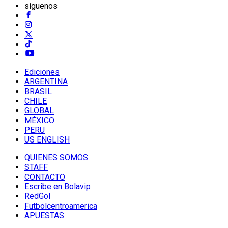
síguenos
Ediciones
ARGENTINA
BRASIL
CHILE
GLOBAL
MÉXICO
PERU
US ENGLISH
QUIENES SOMOS
STAFF
CONTACTO
Escribe en Bolavip
RedGol
Futbolcentroamerica
APUESTAS