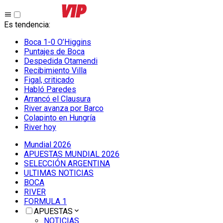
Es tendencia
:
Boca 1-0 O’Higgins
Puntajes de Boca
Despedida Otamendi
Recibimiento Villa
Figal, criticado
Habló Paredes
Arrancó el Clausura
River avanza por Barco
Colapinto en Hungría
River hoy
Mundial 2026
APUESTAS MUNDIAL 2026
SELECCIÓN ARGENTINA
ULTIMAS NOTICIAS
BOCA
RIVER
FORMULA 1
APUESTAS
NOTICIAS