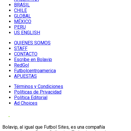
BRASIL
CHILE
GLOBAL
MÉXICO
PERU
US ENGLISH
QUIENES SOMOS
STAFF
CONTACTO
Escribe en Bolavip
RedGol
Futbolcentroamerica
APUESTAS
Términos y Condiciones
Políticas de Privacidad
Política Editorial
Ad Choices
Bolavip, al igual que Futbol Sites, es una compañía