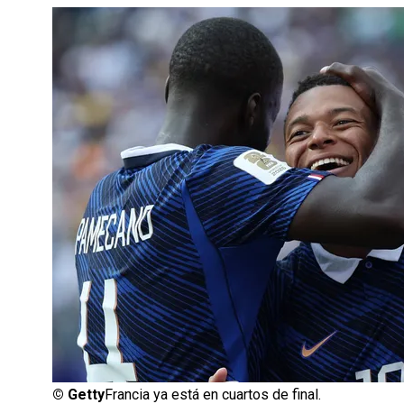
©
Getty
Francia ya está en cuartos de final.