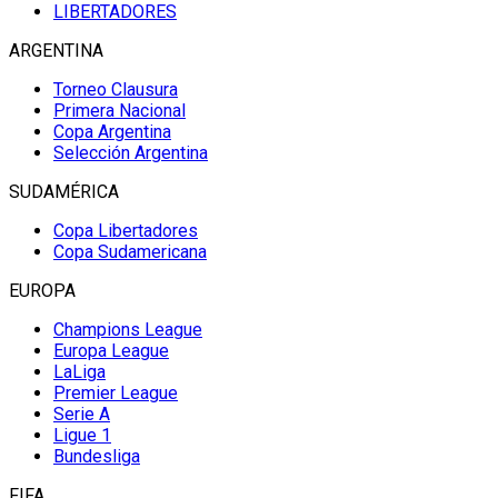
LIBERTADORES
ARGENTINA
Torneo Clausura
Primera Nacional
Copa Argentina
Selección Argentina
SUDAMÉRICA
Copa Libertadores
Copa Sudamericana
EUROPA
Champions League
Europa League
LaLiga
Premier League
Serie A
Ligue 1
Bundesliga
FIFA