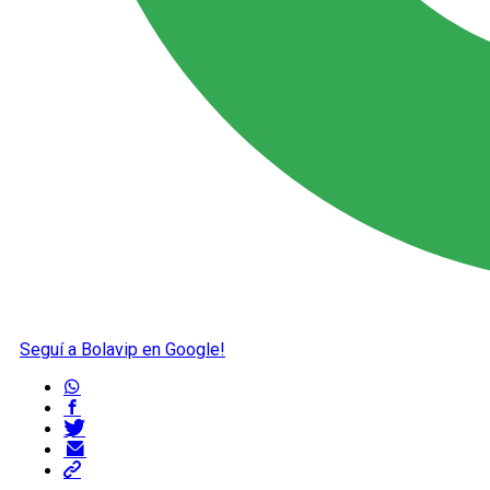
Seguí a Bolavip en Google!