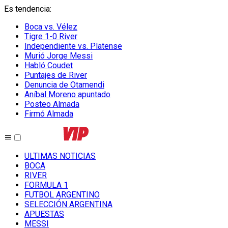
Es tendencia
:
Boca vs. Vélez
Tigre 1-0 River
Independiente vs. Platense
Murió Jorge Messi
Habló Coudet
Puntajes de River
Denuncia de Otamendi
Aníbal Moreno apuntado
Posteo Almada
Firmó Almada
ULTIMAS NOTICIAS
BOCA
RIVER
FORMULA 1
FUTBOL ARGENTINO
SELECCIÓN ARGENTINA
APUESTAS
MESSI