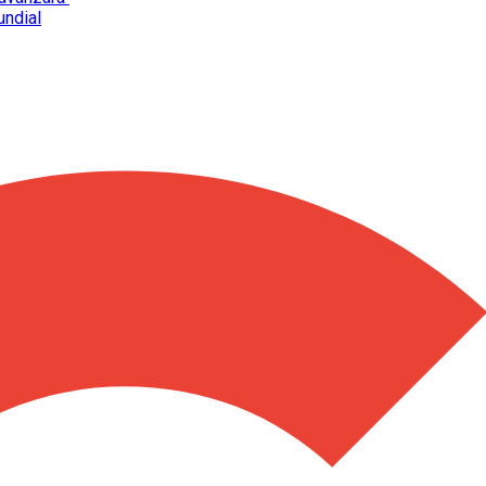
undial