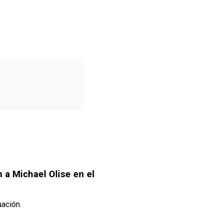
 a Michael Olise en el
uación.