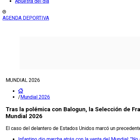
Apuesta del día
AGENDA DEPORTIVA
MUNDIAL 2026
/
Mundial 2026
Tras la polémica con Balogun, la Selección de Fra
Mundial 2026
El caso del delantero de Estados Unidos marcó un precedente 
Infantino dio marcha atrás con la venta del Mundial: "No