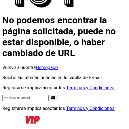
No podemos encontrar la
página solicitada, puede no
estar disponible, o haber
cambiado de URL
Vuelve a nuestra
Homepage
Recibe las últimas noticias en tu casilla de E-mail
Registrarse implica aceptar los
Términos y Condiciones
Registrarse implica aceptar los
Términos y Condiciones