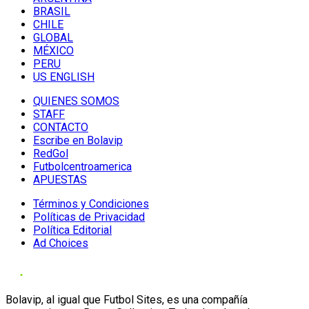
BRASIL
CHILE
GLOBAL
MÉXICO
PERU
US ENGLISH
QUIENES SOMOS
STAFF
CONTACTO
Escribe en Bolavip
RedGol
Futbolcentroamerica
APUESTAS
Términos y Condiciones
Políticas de Privacidad
Política Editorial
Ad Choices
Bolavip, al igual que Futbol Sites, es una compañía