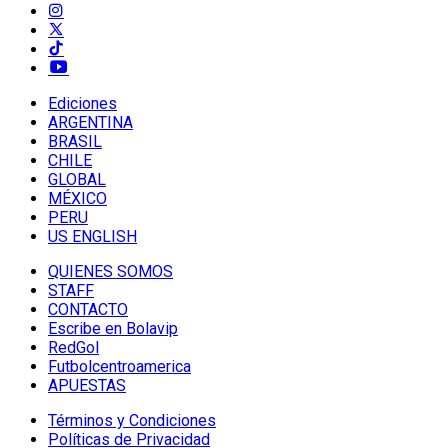
Ediciones
ARGENTINA
BRASIL
CHILE
GLOBAL
MÉXICO
PERU
US ENGLISH
QUIENES SOMOS
STAFF
CONTACTO
Escribe en Bolavip
RedGol
Futbolcentroamerica
APUESTAS
Términos y Condiciones
Políticas de Privacidad