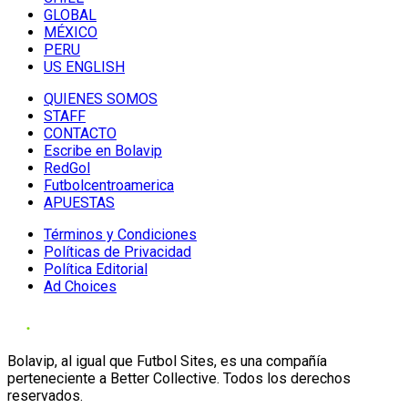
GLOBAL
MÉXICO
PERU
US ENGLISH
QUIENES SOMOS
STAFF
CONTACTO
Escribe en Bolavip
RedGol
Futbolcentroamerica
APUESTAS
Términos y Condiciones
Políticas de Privacidad
Política Editorial
Ad Choices
Bolavip, al igual que Futbol Sites, es una compañía
perteneciente a Better Collective. Todos los derechos
reservados.