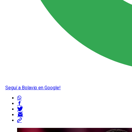
Seguí a Bolavip en Google!