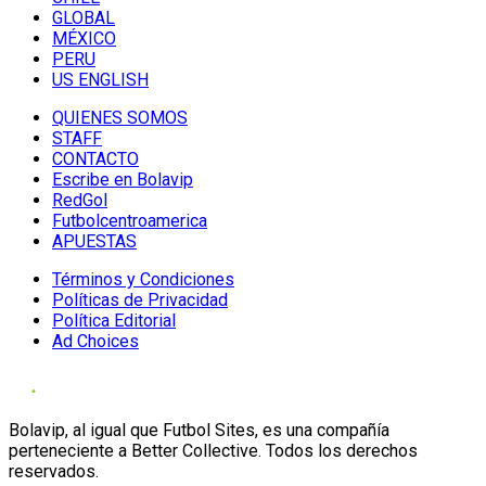
GLOBAL
MÉXICO
PERU
US ENGLISH
QUIENES SOMOS
STAFF
CONTACTO
Escribe en Bolavip
RedGol
Futbolcentroamerica
APUESTAS
Términos y Condiciones
Políticas de Privacidad
Política Editorial
Ad Choices
Bolavip, al igual que Futbol Sites, es una compañía
perteneciente a Better Collective. Todos los derechos
reservados.