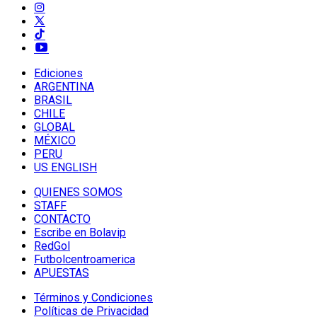
Ediciones
ARGENTINA
BRASIL
CHILE
GLOBAL
MÉXICO
PERU
US ENGLISH
QUIENES SOMOS
STAFF
CONTACTO
Escribe en Bolavip
RedGol
Futbolcentroamerica
APUESTAS
Términos y Condiciones
Políticas de Privacidad