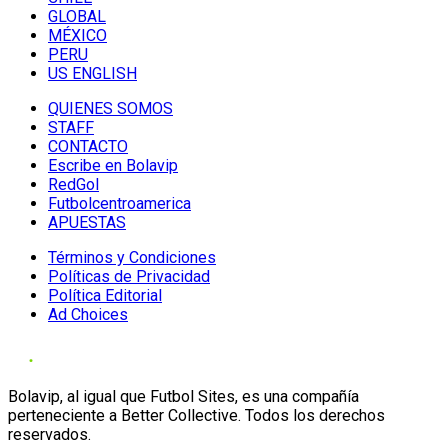
GLOBAL
MÉXICO
PERU
US ENGLISH
QUIENES SOMOS
STAFF
CONTACTO
Escribe en Bolavip
RedGol
Futbolcentroamerica
APUESTAS
Términos y Condiciones
Políticas de Privacidad
Política Editorial
Ad Choices
Bolavip, al igual que Futbol Sites, es una compañía
perteneciente a Better Collective. Todos los derechos
reservados.