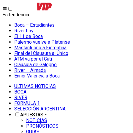
Es tendencia
:
Boca – Estudiantes
River hoy
El 11 de Boca
Palermo vuelve a Platense
Mastantuono a Fiorentina
Final del Clausura al Único
ATM va por el Cuti
Cláusula de Galoppo
River – Almada
Enner Valencia a Boca
ULTIMAS NOTICIAS
BOCA
RIVER
FORMULA 1
SELECCIÓN ARGENTINA
APUESTAS
NOTICIAS
PRONÓSTICOS
GUÍAS