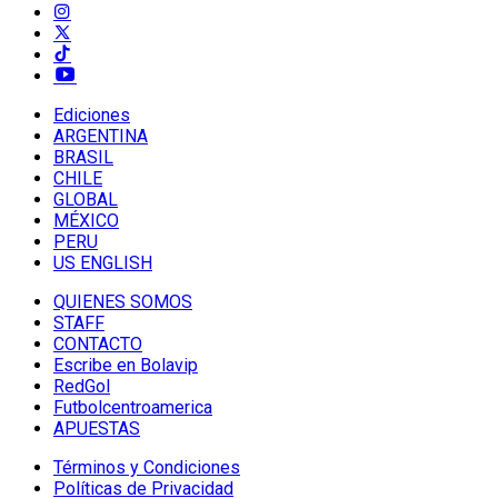
Ediciones
ARGENTINA
BRASIL
CHILE
GLOBAL
MÉXICO
PERU
US ENGLISH
QUIENES SOMOS
STAFF
CONTACTO
Escribe en Bolavip
RedGol
Futbolcentroamerica
APUESTAS
Términos y Condiciones
Políticas de Privacidad