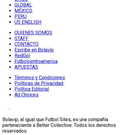
GLOBAL
MÉXICO
PERU
US ENGLISH
QUIENES SOMOS
STAFF
CONTACTO
Escribe en Bolavip
RedGol
Futbolcentroamerica
APUESTAS
Términos y Condiciones
Políticas de Privacidad
Política Editorial
Ad Choices
Bolavip, al igual que Futbol Sites, es una compañía
perteneciente a Better Collective. Todos los derechos
reservados.