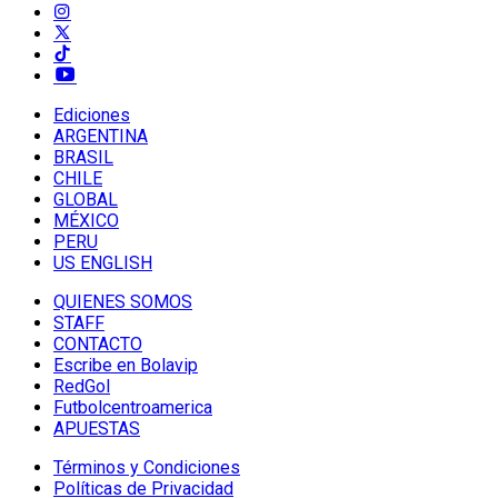
Ediciones
ARGENTINA
BRASIL
CHILE
GLOBAL
MÉXICO
PERU
US ENGLISH
QUIENES SOMOS
STAFF
CONTACTO
Escribe en Bolavip
RedGol
Futbolcentroamerica
APUESTAS
Términos y Condiciones
Políticas de Privacidad