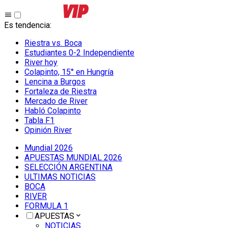
Es tendencia
:
Riestra vs. Boca
Estudiantes 0-2 Independiente
River hoy
Colapinto, 15° en Hungría
Lencina a Burgos
Fortaleza de Riestra
Mercado de River
Habló Colapinto
Tabla F1
Opinión River
Mundial 2026
APUESTAS MUNDIAL 2026
SELECCIÓN ARGENTINA
ULTIMAS NOTICIAS
BOCA
RIVER
FORMULA 1
APUESTAS
NOTICIAS