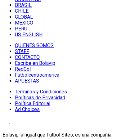
BRASIL
CHILE
GLOBAL
MÉXICO
PERU
US ENGLISH
QUIENES SOMOS
STAFF
CONTACTO
Escribe en Bolavip
RedGol
Futbolcentroamerica
APUESTAS
Términos y Condiciones
Políticas de Privacidad
Política Editorial
Ad Choices
Bolavip, al igual que Futbol Sites, es una compañía