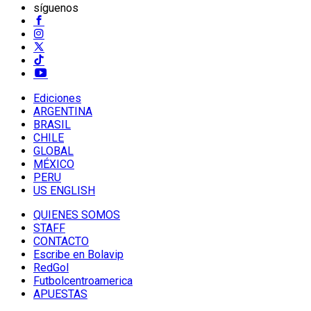
síguenos
Ediciones
ARGENTINA
BRASIL
CHILE
GLOBAL
MÉXICO
PERU
US ENGLISH
QUIENES SOMOS
STAFF
CONTACTO
Escribe en Bolavip
RedGol
Futbolcentroamerica
APUESTAS