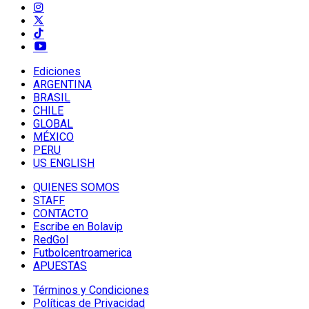
Ediciones
ARGENTINA
BRASIL
CHILE
GLOBAL
MÉXICO
PERU
US ENGLISH
QUIENES SOMOS
STAFF
CONTACTO
Escribe en Bolavip
RedGol
Futbolcentroamerica
APUESTAS
Términos y Condiciones
Políticas de Privacidad