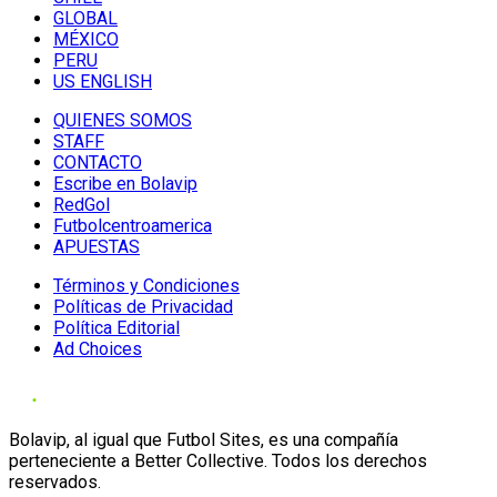
GLOBAL
MÉXICO
PERU
US ENGLISH
QUIENES SOMOS
STAFF
CONTACTO
Escribe en Bolavip
RedGol
Futbolcentroamerica
APUESTAS
Términos y Condiciones
Políticas de Privacidad
Política Editorial
Ad Choices
Bolavip, al igual que Futbol Sites, es una compañía
perteneciente a Better Collective. Todos los derechos
reservados.