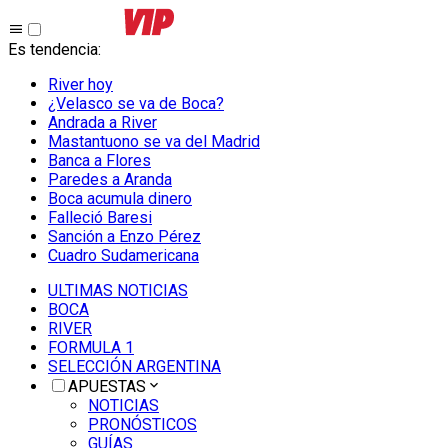
Es tendencia
:
River hoy
¿Velasco se va de Boca?
Andrada a River
Mastantuono se va del Madrid
Banca a Flores
Paredes a Aranda
Boca acumula dinero
Falleció Baresi
Sanción a Enzo Pérez
Cuadro Sudamericana
ULTIMAS NOTICIAS
BOCA
RIVER
FORMULA 1
SELECCIÓN ARGENTINA
APUESTAS
NOTICIAS
PRONÓSTICOS
GUÍAS