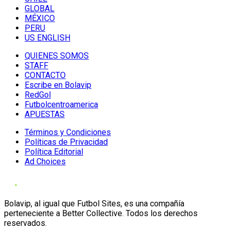
GLOBAL
MÉXICO
PERU
US ENGLISH
QUIENES SOMOS
STAFF
CONTACTO
Escribe en Bolavip
RedGol
Futbolcentroamerica
APUESTAS
Términos y Condiciones
Políticas de Privacidad
Política Editorial
Ad Choices
Bolavip, al igual que Futbol Sites, es una compañía
perteneciente a Better Collective. Todos los derechos
reservados.