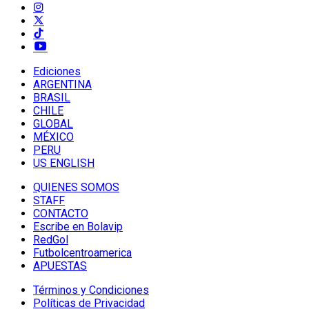
Ediciones
ARGENTINA
BRASIL
CHILE
GLOBAL
MÉXICO
PERU
US ENGLISH
QUIENES SOMOS
STAFF
CONTACTO
Escribe en Bolavip
RedGol
Futbolcentroamerica
APUESTAS
Términos y Condiciones
Políticas de Privacidad