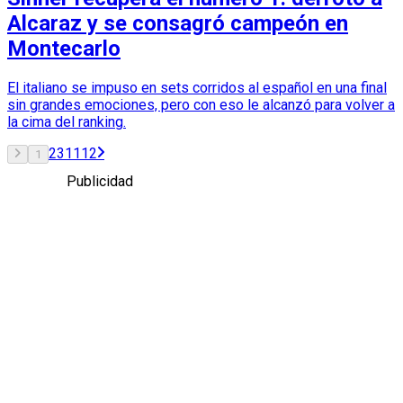
Alcaraz y se consagró campeón en
Montecarlo
El italiano se impuso en sets corridos al español en una final
sin grandes emociones, pero con eso le alcanzó para volver a
la cima del ranking.
2
3
11
12
1
Publicidad