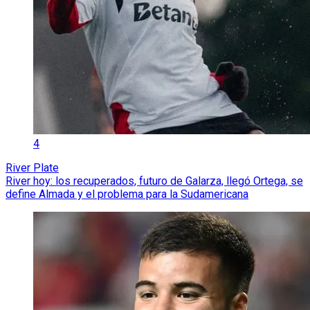
4
River Plate
River hoy: los recuperados, futuro de Galarza, llegó Ortega, se
define Almada y el problema para la Sudamericana