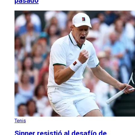
pasado
Tenis
Sinner resistió al desafío de