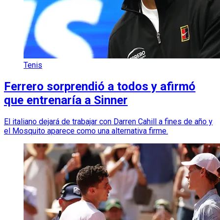
Tenis
Ferrero sorprendió a todos y afirmó
que entrenaría a Sinner
El italiano dejará de trabajar con Darren Cahill a fines de año y
el Mosquito aparece como una alternativa firme.