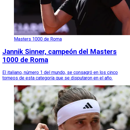
Masters 1000 de Roma
Jannik Sinner, campeón del Masters
1000 de Roma
El italiano, número 1 del mundo, se consagró en los cinco
torneos de esta categoría que se disputaron en el año.