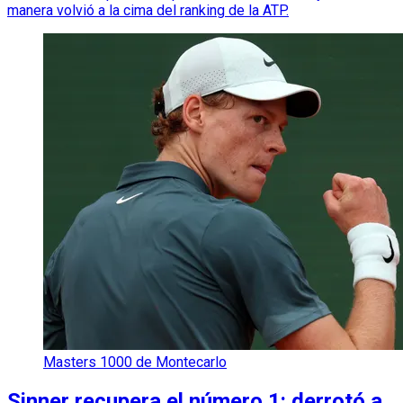
manera volvió a la cima del ranking de la ATP.
Masters 1000 de Montecarlo
Sinner recupera el número 1: derrotó a