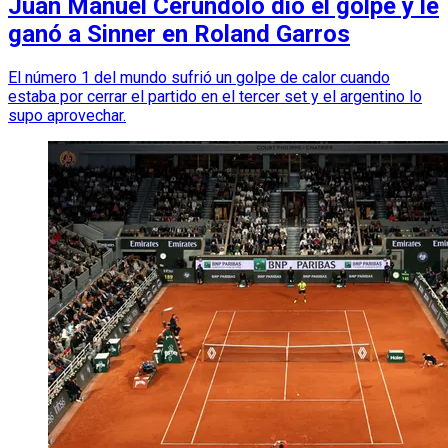
Juan Manuel Cerúndolo dio el golpe y le
ganó a Sinner en Roland Garros
El número 1 del mundo sufrió un golpe de calor cuando
estaba por cerrar el partido en el tercer set y el argentino lo
supo aprovechar.