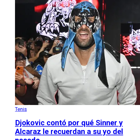
Tenis
Djokovic contó por qué Sinner y
Alcaraz le recuerdan a su yo del