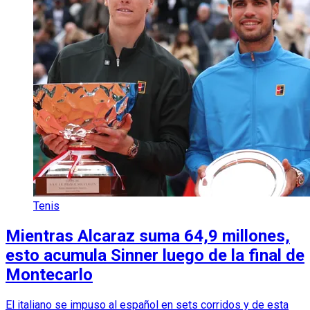
Tenis
Mientras Alcaraz suma 64,9 millones,
esto acumula Sinner luego de la final de
Montecarlo
El italiano se impuso al español en sets corridos y de esta