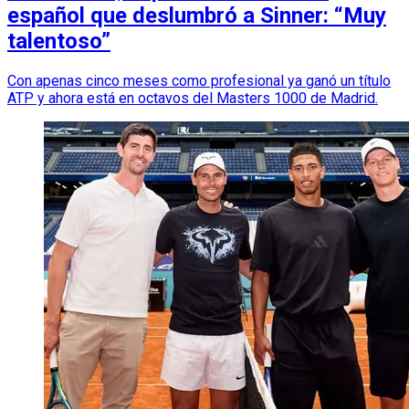
español que deslumbró a Sinner: “Muy
talentoso”
Con apenas cinco meses como profesional ya ganó un título
ATP y ahora está en octavos del Masters 1000 de Madrid.