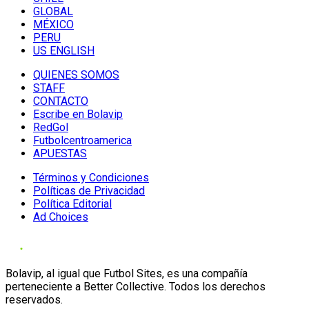
GLOBAL
MÉXICO
PERU
US ENGLISH
QUIENES SOMOS
STAFF
CONTACTO
Escribe en Bolavip
RedGol
Futbolcentroamerica
APUESTAS
Términos y Condiciones
Políticas de Privacidad
Política Editorial
Ad Choices
Bolavip, al igual que Futbol Sites, es una compañía
perteneciente a Better Collective. Todos los derechos
reservados.