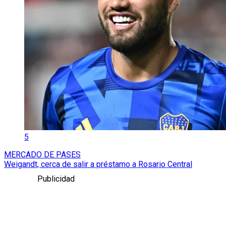
5
MERCADO DE PASES
Weigandt, cerca de salir a préstamo a Rosario Central
Publicidad