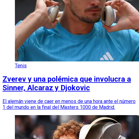
Tenis
Zverev y una polémica que involucra a
Sinner, Alcaraz y Djokovic
El alemán viene de caer en menos de una hora ante el número
1 del mundo en la final del Masters 1000 de Madrid.