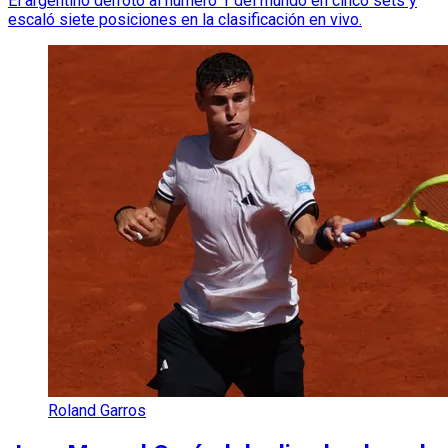
El argentino derrotó al número 1 del mundo en cinco sets y
escaló siete posiciones en la clasificación en vivo.
Roland Garros