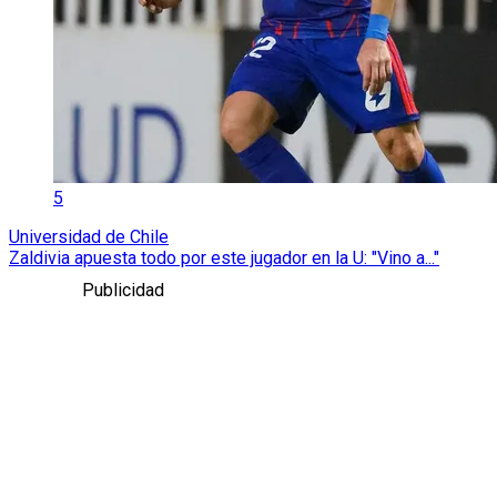
5
Universidad de Chile
Zaldivia apuesta todo por este jugador en la U: "Vino a..."
Publicidad