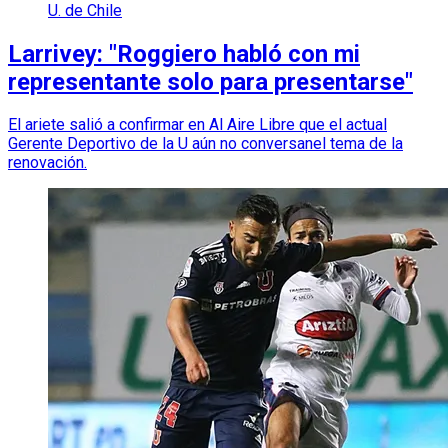
U. de Chile
Larrivey: "Roggiero habló con mi
representante solo para presentarse"
El ariete salió a confirmar en Al Aire Libre que el actual
Gerente Deportivo de la U aún no conversanel tema de la
renovación.