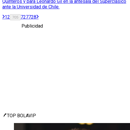
Quinteros y para Leonardo Gil en la antesala del Superclásico
ante la Universidad de Chile.
1
2
727
728
705
Publicidad
TOP BOLAVIP