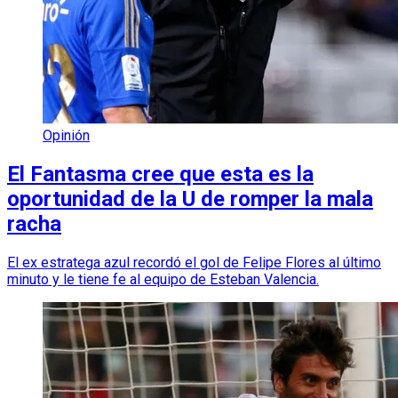
Opinión
El Fantasma cree que esta es la
oportunidad de la U de romper la mala
racha
El ex estratega azul recordó el gol de Felipe Flores al último
minuto y le tiene fe al equipo de Esteban Valencia.