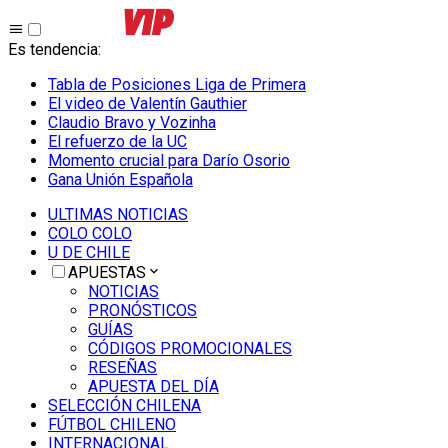
Es tendencia
:
Tabla de Posiciones Liga de Primera
El video de Valentín Gauthier
Claudio Bravo y Vozinha
El refuerzo de la UC
Momento crucial para Darío Osorio
Gana Unión Española
ULTIMAS NOTICIAS
COLO COLO
U DE CHILE
APUESTAS
NOTICIAS
PRONÓSTICOS
GUÍAS
CÓDIGOS PROMOCIONALES
RESEÑAS
APUESTA DEL DÍA
SELECCIÓN CHILENA
FÚTBOL CHILENO
INTERNACIONAL