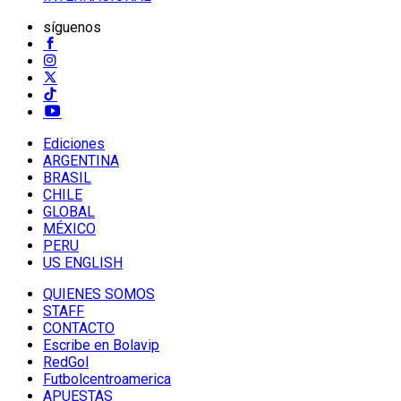
síguenos
Ediciones
ARGENTINA
BRASIL
CHILE
GLOBAL
MÉXICO
PERU
US ENGLISH
QUIENES SOMOS
STAFF
CONTACTO
Escribe en Bolavip
RedGol
Futbolcentroamerica
APUESTAS