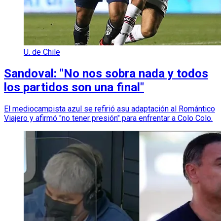
U. de Chile
Sandoval: "No nos sobra nada y todos
los partidos son una final"
El mediocampista azul se refirió asu adaptación al Romántico
Viajero y afirmó "no tener presión" para enfrentar a Colo Colo.