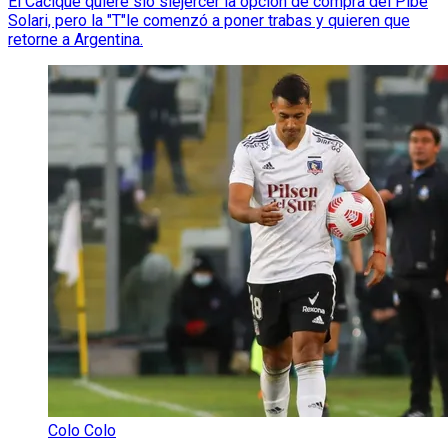
El Cacique quiere sío síejercer la opción de compra del Pibe
Solari, pero la "T"le comenzó a poner trabas y quieren que
retorne a Argentina.
Colo Colo