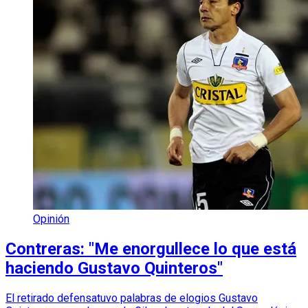
Opinión
Contreras: "Me enorgullece lo que está
haciendo Gustavo Quinteros"
El retirado defensatuvo palabras de elogios Gustavo