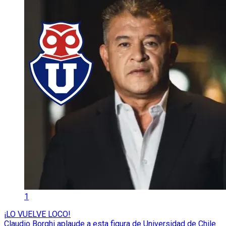
1
¡LO VUELVE LOCO!
Claudio Borghi aplaude a esta figura de Universidad de Chile