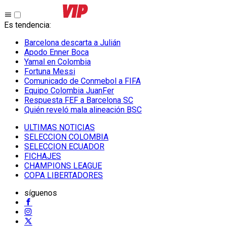
Es tendencia
:
Barcelona descarta a Julián
Apodo Enner Boca
Yamal en Colombia
Fortuna Messi
Comunicado de Conmebol a FIFA
Equipo Colombia JuanFer
Respuesta FEF a Barcelona SC
Quién reveló mala alineación BSC
ULTIMAS NOTICIAS
SELECCION COLOMBIA
SELECCION ECUADOR
FICHAJES
CHAMPIONS LEAGUE
COPA LIBERTADORES
síguenos