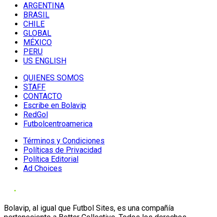
ARGENTINA
BRASIL
CHILE
GLOBAL
MÉXICO
PERU
US ENGLISH
QUIENES SOMOS
STAFF
CONTACTO
Escribe en Bolavip
RedGol
Futbolcentroamerica
Términos y Condiciones
Políticas de Privacidad
Política Editorial
Ad Choices
Bolavip, al igual que Futbol Sites, es una compañía