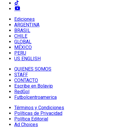
Ediciones
ARGENTINA
BRASIL
CHILE
GLOBAL
MÉXICO
PERU
US ENGLISH
QUIENES SOMOS
STAFF
CONTACTO
Escribe en Bolavip
RedGol
Futbolcentroamerica
Términos y Condiciones
Políticas de Privacidad
Política Editorial
Ad Choices