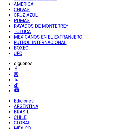
AMERICA
CHIVAS
CRUZ AZUL
PUMAS
RAYADOS DE MONTERREY
TOLUCA
MEXICANOS EN EL EXTRANJERO
FUTBOL INTERNACIONAL
BOXEO
UFC
síguenos
Ediciones
ARGENTINA
BRASIL
CHILE
GLOBAL
MÉXICO