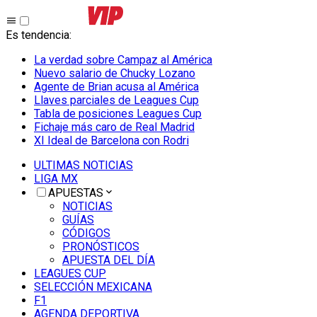
Es tendencia
:
La verdad sobre Campaz al América
Nuevo salario de Chucky Lozano
Agente de Brian acusa al América
Llaves parciales de Leagues Cup
Tabla de posiciones Leagues Cup
Fichaje más caro de Real Madrid
XI Ideal de Barcelona con Rodri
ULTIMAS NOTICIAS
LIGA MX
APUESTAS
NOTICIAS
GUÍAS
CÓDIGOS
PRONÓSTICOS
APUESTA DEL DÍA
LEAGUES CUP
SELECCIÓN MEXICANA
F1
AGENDA DEPORTIVA