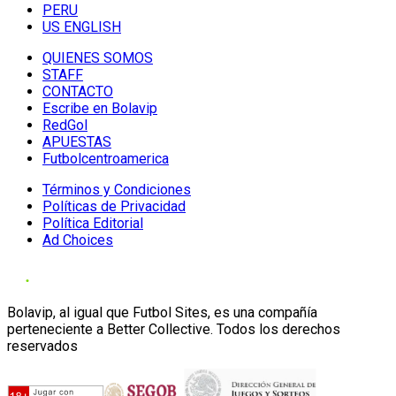
PERU
US ENGLISH
QUIENES SOMOS
STAFF
CONTACTO
Escribe en Bolavip
RedGol
APUESTAS
Futbolcentroamerica
Términos y Condiciones
Políticas de Privacidad
Política Editorial
Ad Choices
Bolavip, al igual que Futbol Sites, es una compañía
perteneciente a Better Collective. Todos los derechos
reservados