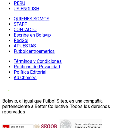
PERU
US ENGLISH
QUIENES SOMOS
STAFF
CONTACTO
Escribe en Bolavip
RedGol
APUESTAS
Futbolcentroamerica
Términos y Condiciones
Políticas de Privacidad
Política Editorial
Ad Choices
Bolavip, al igual que Futbol Sites, es una compañía
perteneciente a Better Collective. Todos los derechos
reservados