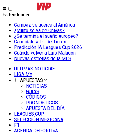
Es tendencia
:
Campaz se acerca al América
¿Milito se va de Chivas?
¿Se termina el sueño europeo?
Candidato a DT de Tigres
Predicción IA Leagues Cup 2026
Cuándo volvería Luis Malagón
Nuevas estrellas de la MLS
ULTIMAS NOTICIAS
LIGA MX
APUESTAS
NOTICIAS
GUÍAS
CÓDIGOS
PRONÓSTICOS
APUESTA DEL DÍA
LEAGUES CUP
SELECCIÓN MEXICANA
F1
AGENDA DEPORTIVA