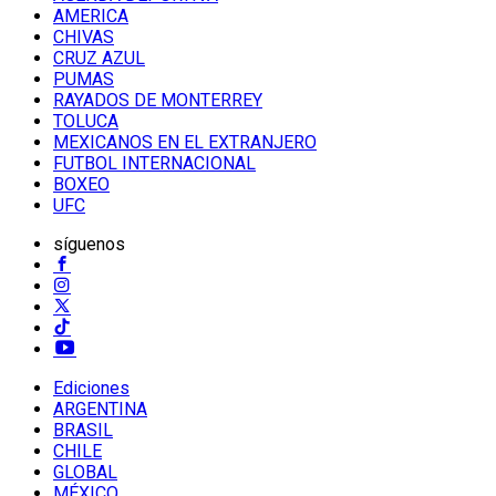
AMERICA
CHIVAS
CRUZ AZUL
PUMAS
RAYADOS DE MONTERREY
TOLUCA
MEXICANOS EN EL EXTRANJERO
FUTBOL INTERNACIONAL
BOXEO
UFC
síguenos
Ediciones
ARGENTINA
BRASIL
CHILE
GLOBAL
MÉXICO