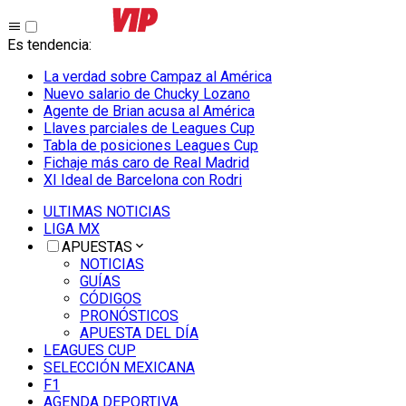
Es tendencia
:
La verdad sobre Campaz al América
Nuevo salario de Chucky Lozano
Agente de Brian acusa al América
Llaves parciales de Leagues Cup
Tabla de posiciones Leagues Cup
Fichaje más caro de Real Madrid
XI Ideal de Barcelona con Rodri
ULTIMAS NOTICIAS
LIGA MX
APUESTAS
NOTICIAS
GUÍAS
CÓDIGOS
PRONÓSTICOS
APUESTA DEL DÍA
LEAGUES CUP
SELECCIÓN MEXICANA
F1
AGENDA DEPORTIVA