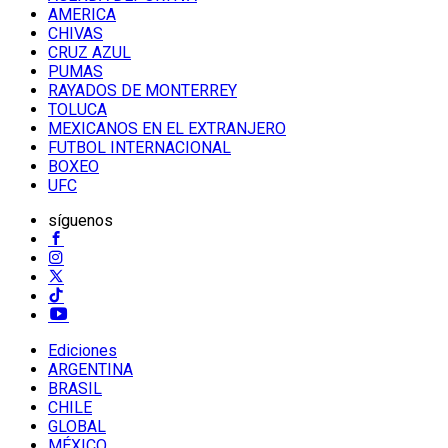
AMERICA
CHIVAS
CRUZ AZUL
PUMAS
RAYADOS DE MONTERREY
TOLUCA
MEXICANOS EN EL EXTRANJERO
FUTBOL INTERNACIONAL
BOXEO
UFC
síguenos
Ediciones
ARGENTINA
BRASIL
CHILE
GLOBAL
MÉXICO