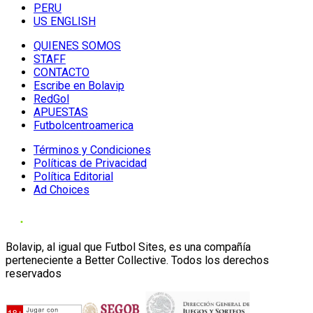
PERU
US ENGLISH
QUIENES SOMOS
STAFF
CONTACTO
Escribe en Bolavip
RedGol
APUESTAS
Futbolcentroamerica
Términos y Condiciones
Políticas de Privacidad
Política Editorial
Ad Choices
Bolavip, al igual que Futbol Sites, es una compañía
perteneciente a Better Collective. Todos los derechos
reservados