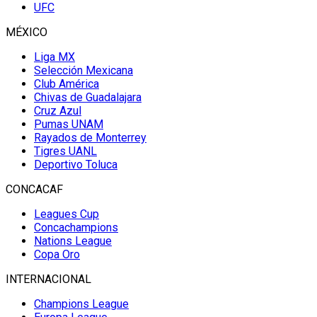
UFC
MÉXICO
Liga MX
Selección Mexicana
Club América
Chivas de Guadalajara
Cruz Azul
Pumas UNAM
Rayados de Monterrey
Tigres UANL
Deportivo Toluca
CONCACAF
Leagues Cup
Concachampions
Nations League
Copa Oro
INTERNACIONAL
Champions League