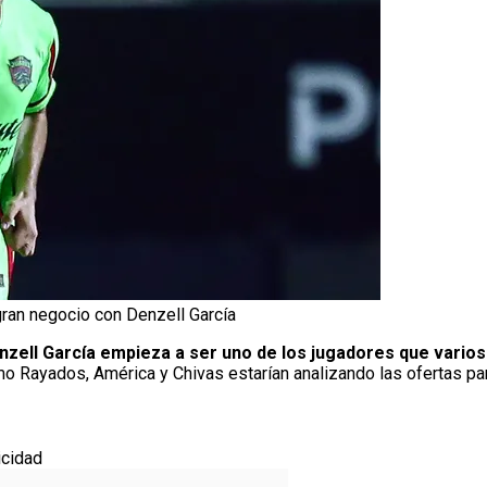
gran negocio con Denzell García
nzell García empieza a ser uno de los jugadores que varios
o Rayados, América y Chivas estarían analizando las ofertas para
icidad