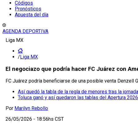
Códigos
Pronósticos
Apuesta del día
AGENDA DEPORTIVA
Liga MX
/
Liga MX
El negociazo que podría hacer FC Juárez con Amé
FC Juárez podría beneficiarse de una posible venta Denzell G
Así quedó la tabla de la regla de menores tras la jornad
Toluca ganó y así quedaron las tablas del Apertura 2026 
Por
Marilyn Rebollo
26/05/2026 - 18:56hs CST