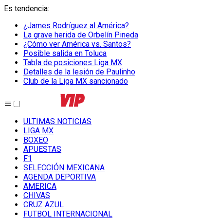
Es tendencia
:
¿James Rodríguez al América?
La grave herida de Orbelín Pineda
¿Cómo ver América vs. Santos?
Posible salida en Toluca
Tabla de posiciones Liga MX
Detalles de la lesión de Paulinho
Club de la Liga MX sancionado
ULTIMAS NOTICIAS
LIGA MX
BOXEO
APUESTAS
F1
SELECCIÓN MEXICANA
AGENDA DEPORTIVA
AMERICA
CHIVAS
CRUZ AZUL
FUTBOL INTERNACIONAL