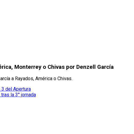
rica, Monterrey o Chivas por Denzell García
arcía a Rayados, América o Chivas.
a 3 del Apertura
tras la 3° jornada