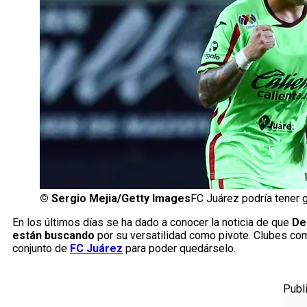
©
Sergio Mejia/Getty Images
FC Juárez podría tener 
En los últimos días se ha dado a conocer la noticia de que
De
están buscando
por su versatilidad como pivote. Clubes com
conjunto de
FC Juárez
para poder quedárselo.
Publ