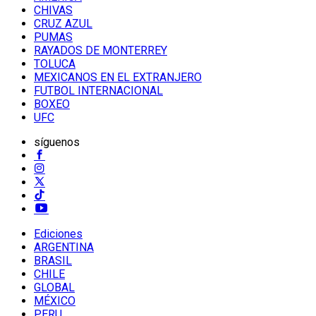
CHIVAS
CRUZ AZUL
PUMAS
RAYADOS DE MONTERREY
TOLUCA
MEXICANOS EN EL EXTRANJERO
FUTBOL INTERNACIONAL
BOXEO
UFC
síguenos
Ediciones
ARGENTINA
BRASIL
CHILE
GLOBAL
MÉXICO
PERU