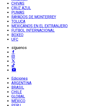
CHIVAS
CRUZ AZUL
PUMAS
RAYADOS DE MONTERREY
TOLUCA
MEXICANOS EN EL EXTRANJERO
FUTBOL INTERNACIONAL
BOXEO
UFC
síguenos
Ediciones
ARGENTINA
BRASIL
CHILE
GLOBAL
MÉXICO
PERU