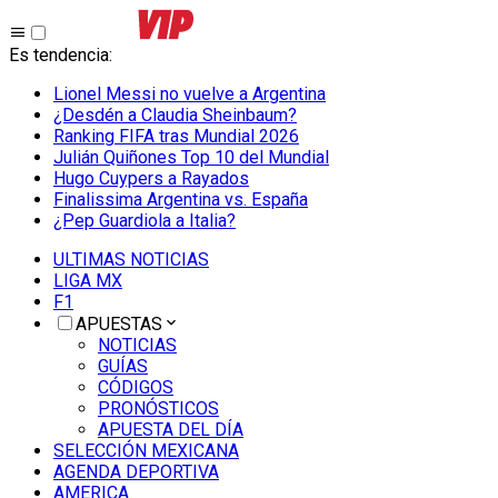
Es tendencia
:
Lionel Messi no vuelve a Argentina
¿Desdén a Claudia Sheinbaum?
Ranking FIFA tras Mundial 2026
Julián Quiñones Top 10 del Mundial
Hugo Cuypers a Rayados
Finalissima Argentina vs. España
¿Pep Guardiola a Italia?
ULTIMAS NOTICIAS
LIGA MX
F1
APUESTAS
NOTICIAS
GUÍAS
CÓDIGOS
PRONÓSTICOS
APUESTA DEL DÍA
SELECCIÓN MEXICANA
AGENDA DEPORTIVA
AMERICA