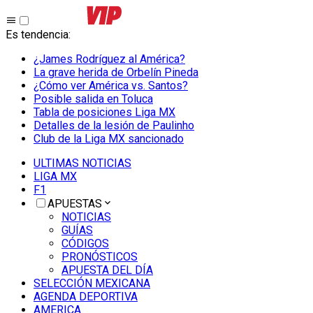
Es tendencia
:
¿James Rodríguez al América?
La grave herida de Orbelín Pineda
¿Cómo ver América vs. Santos?
Posible salida en Toluca
Tabla de posiciones Liga MX
Detalles de la lesión de Paulinho
Club de la Liga MX sancionado
ULTIMAS NOTICIAS
LIGA MX
F1
APUESTAS
NOTICIAS
GUÍAS
CÓDIGOS
PRONÓSTICOS
APUESTA DEL DÍA
SELECCIÓN MEXICANA
AGENDA DEPORTIVA
AMERICA