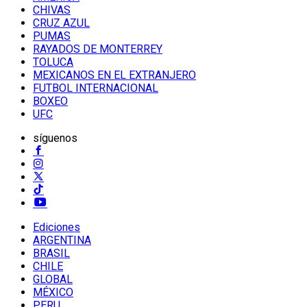
CHIVAS
CRUZ AZUL
PUMAS
RAYADOS DE MONTERREY
TOLUCA
MEXICANOS EN EL EXTRANJERO
FUTBOL INTERNACIONAL
BOXEO
UFC
síguenos
Ediciones
ARGENTINA
BRASIL
CHILE
GLOBAL
MÉXICO
PERU