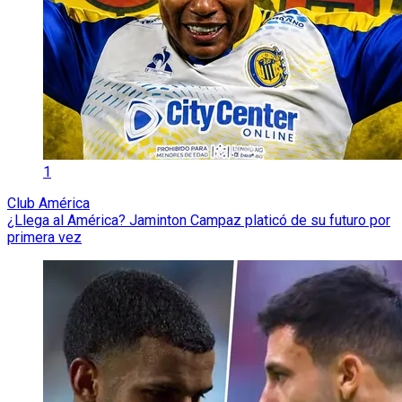
1
Club América
¿Llega al América? Jaminton Campaz platicó de su futuro por
primera vez