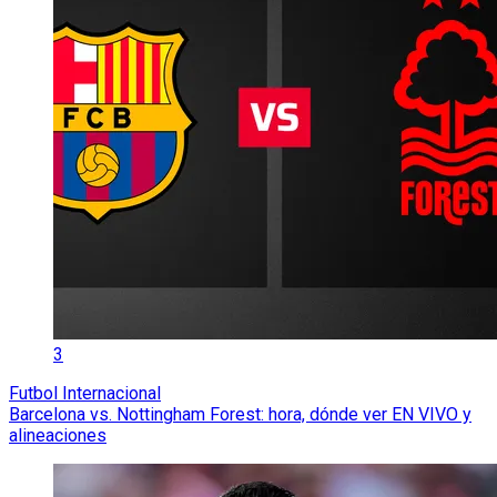
3
Futbol Internacional
Barcelona vs. Nottingham Forest: hora, dónde ver EN VIVO y
alineaciones