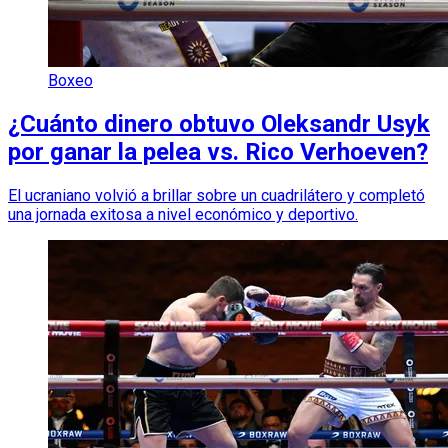
Boxeo
¿Cuánto dinero obtuvo Oleksandr Usyk
por ganar la pelea vs. Rico Verhoeven?
El ucraniano volvió a brillar sobre un cuadrilátero y completó
una jornada exitosa a nivel económico y deportivo.