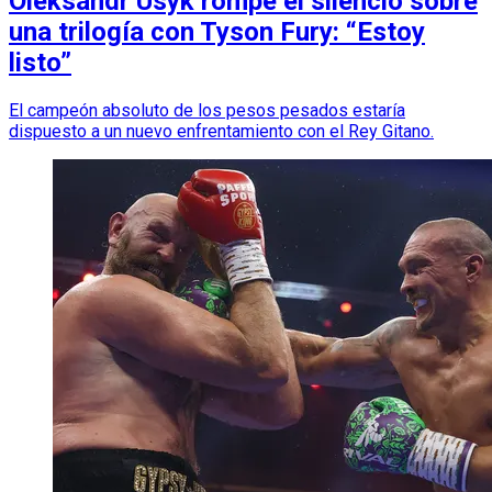
Oleksandr Usyk rompe el silencio sobre
una trilogía con Tyson Fury: “Estoy
listo”
El campeón absoluto de los pesos pesados estaría
dispuesto a un nuevo enfrentamiento con el Rey Gitano.