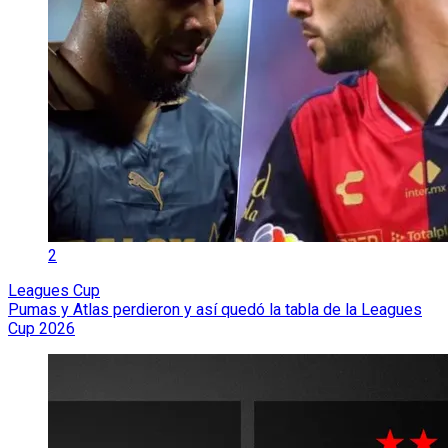
2
Leagues Cup
Pumas y Atlas perdieron y así quedó la tabla de la Leagues
Cup 2026