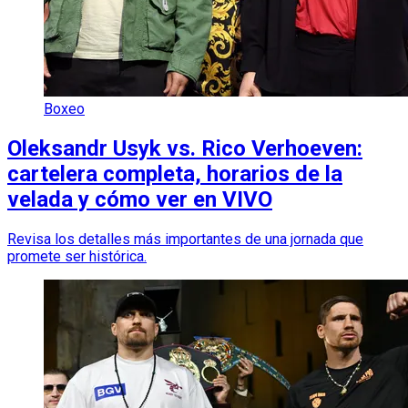
Boxeo
Oleksandr Usyk vs. Rico Verhoeven:
cartelera completa, horarios de la
velada y cómo ver en VIVO
Revisa los detalles más importantes de una jornada que
promete ser histórica.