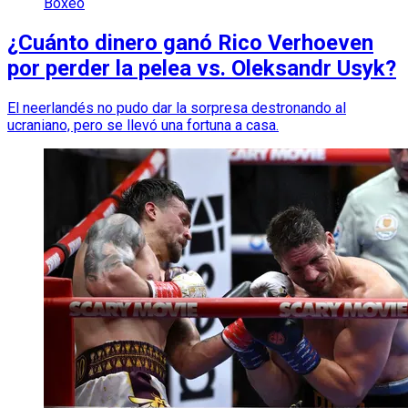
Boxeo
¿Cuánto dinero ganó Rico Verhoeven
por perder la pelea vs. Oleksandr Usyk?
El neerlandés no pudo dar la sorpresa destronando al
ucraniano, pero se llevó una fortuna a casa.