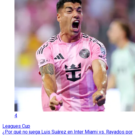
4
Leagues Cup
¿Por qué no juega Luis Suárez en Inter Miami vs. Rayados por