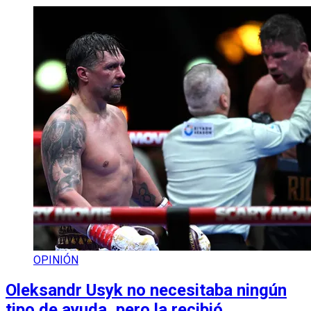
OPINIÓN
Oleksandr Usyk no necesitaba ningún
tipo de ayuda, pero la recibió…