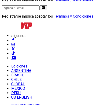
Registrarse implica aceptar los
Términos y Condiciones
síguenos
Ediciones
ARGENTINA
BRASIL
CHILE
GLOBAL
MÉXICO
PERU
US ENGLISH