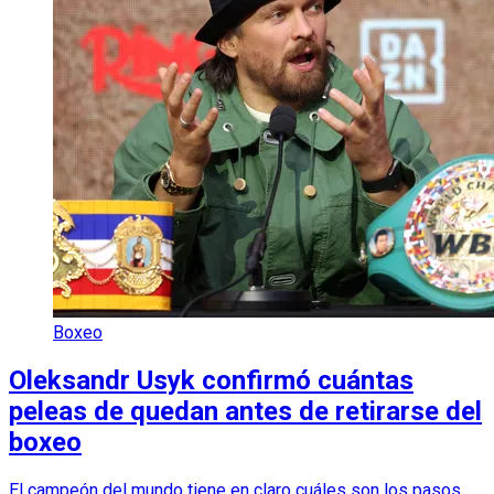
Boxeo
Oleksandr Usyk confirmó cuántas
peleas de quedan antes de retirarse del
boxeo
El campeón del mundo tiene en claro cuáles son los pasos