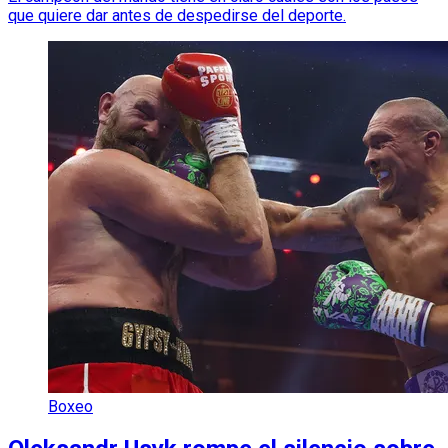
que quiere dar antes de despedirse del deporte.
Boxeo