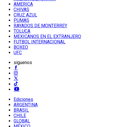
AMERICA
CHIVAS
CRUZ AZUL
PUMAS
RAYADOS DE MONTERREY
TOLUCA
MEXICANOS EN EL EXTRANJERO
FUTBOL INTERNACIONAL
BOXEO
UFC
síguenos
Ediciones
ARGENTINA
BRASIL
CHILE
GLOBAL
MÉXICO