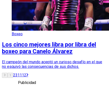
Boxeo
Los cinco mejores libra por libra del
boxeo para Canelo Álvarez
El campeón del mundo aceptó un curioso desafío en el que
no esquivó las consecuencias de sus dichos.
2
3
11
12
1
Publicidad