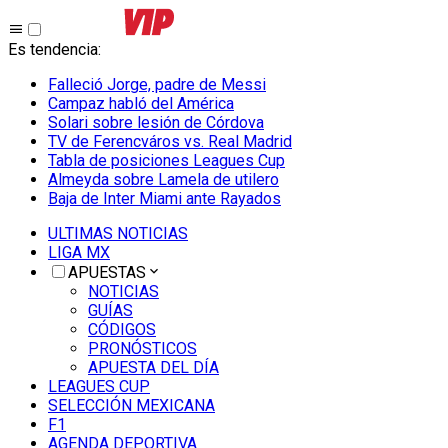
Es tendencia
:
Falleció Jorge, padre de Messi
Campaz habló del América
Solari sobre lesión de Córdova
TV de Ferencváros vs. Real Madrid
Tabla de posiciones Leagues Cup
Almeyda sobre Lamela de utilero
Baja de Inter Miami ante Rayados
ULTIMAS NOTICIAS
LIGA MX
APUESTAS
NOTICIAS
GUÍAS
CÓDIGOS
PRONÓSTICOS
APUESTA DEL DÍA
LEAGUES CUP
SELECCIÓN MEXICANA
F1
AGENDA DEPORTIVA