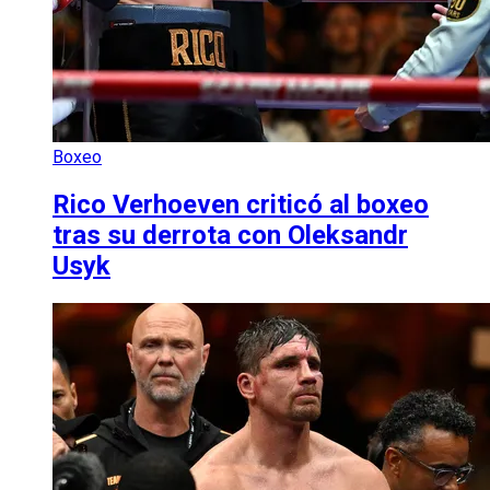
Boxeo
Rico Verhoeven criticó al boxeo
tras su derrota con Oleksandr
Usyk