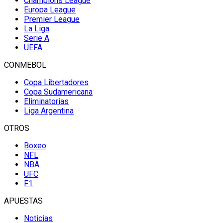
Champions League
Europa League
Premier League
La Liga
Serie A
UEFA
CONMEBOL
Copa Libertadores
Copa Sudamericana
Eliminatorias
Liga Argentina
OTROS
Boxeo
NFL
NBA
UFC
F1
APUESTAS
Noticias