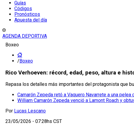
Guías
Códigos
Pronósticos
Apuesta del día
AGENDA DEPORTIVA
Boxeo
/
Boxeo
Rico Verhoeven: récord, edad, peso, altura e histo
Repasa los detalles más importantes del protagonista que bu
Camarón Zepeda retó a Vaquero Navarrete a una pelea
William Camarón Zepeda venció a Lamont Roach y obtuv
Por
Lucas Lescano
23/05/2026 - 07:28hs CST