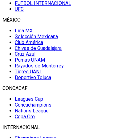
FUTBOL INTERNACIONAL
UFC
MÉXICO
Liga MX
Selección Mexicana
Club América
Chivas de Guadalajara
Cruz Azul
Pumas UNAM
Rayados de Monterrey
Tigres UANL
Deportivo Toluca
CONCACAF
Leagues Cup
Concachampions
Nations League
Copa Oro
INTERNACIONAL