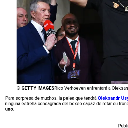
©
GETTY IMAGES
Rico Verhoeven enfrentará a Oleksan
Para sorpresa de muchos, la pelea que tendrá
Oleksandr Us
ninguna estrella consagrada del boxeo capaz de retar su tron
uno.
Publ