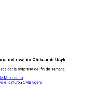
ria del rival de Oleksandr Usyk
sca dar la sorpresa del fin de semana.
 de Mexicanos
o el cinturón CMB ligero