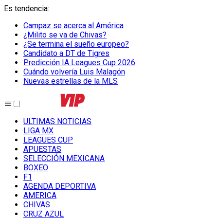
Es tendencia
:
Campaz se acerca al América
¿Milito se va de Chivas?
¿Se termina el sueño europeo?
Candidato a DT de Tigres
Predicción IA Leagues Cup 2026
Cuándo volvería Luis Malagón
Nuevas estrellas de la MLS
ULTIMAS NOTICIAS
LIGA MX
LEAGUES CUP
APUESTAS
SELECCIÓN MEXICANA
BOXEO
F1
AGENDA DEPORTIVA
AMERICA
CHIVAS
CRUZ AZUL