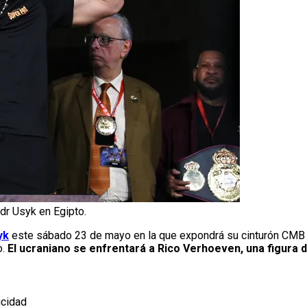
dr Usyk en Egipto.
yk
este sábado 23 de mayo en la que expondrá su cinturón CMB 
o.
El ucraniano se enfrentará a Rico Verhoeven, una figura
icidad