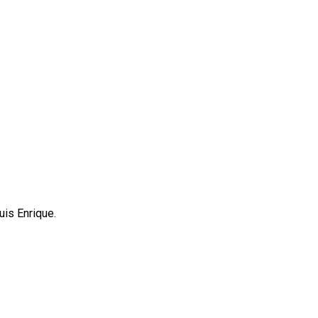
uis Enrique.