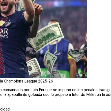
r la Champions League 2025-26
po comandado por Luis Enrique se impuso en los penales tras ig
 la apabullante goleada que le propinó a Inter de Milán en la edi
icidad