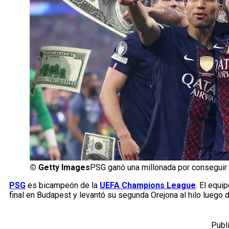
©
Getty Images
PSG ganó una millonada por consegui
PSG
es bicampeón de la
UEFA Champions League
. El equi
final en Budapest y levantó su segunda Orejona al hilo luego de
Publ