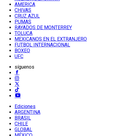
AMERICA
CHIVAS
CRUZ AZUL
PUMAS
RAYADOS DE MONTERREY
TOLUCA
MEXICANOS EN EL EXTRANJERO
FUTBOL INTERNACIONAL
BOXEO
UFC
síguenos
Ediciones
ARGENTINA
BRASIL
CHILE
GLOBAL
MÉXICO