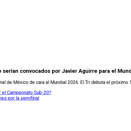
o serían convocados por Javier Aguirre para el Mund
inal de México de cara al Mundial 2026. El Tri debuta el próximo 1
or el Campeonato Sub-20?
es por la semifinal