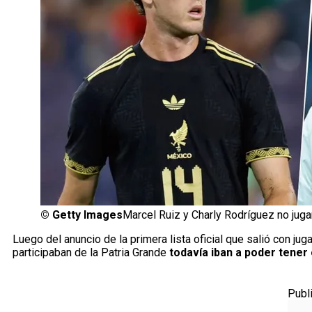
©
Getty Images
Marcel Ruiz y Charly Rodríguez no juga
Luego del anuncio de la primera lista oficial que salió con ju
participaban de la Patria Grande
todavía iban a poder tener
Publ