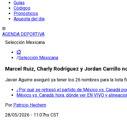
Guías
Códigos
Pronósticos
Apuesta del día
AGENDA DEPORTIVA
Selección Mexicana
/
Selección Mexicana
Marcel Ruiz, Charly Rodríguez y Jordan Carrillo n
Javier Aguirre aseguró ya tener los 26 nombres para la lista f
¿Por qué se retrasó el partido de México vs. Canadá p
México vs. Canadá: hora, dónde ver EN VIVO y alineacion
Por
Patricio Hechem
28/05/2026 - 11:07hs CST