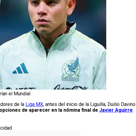
rían el Mundial
gadores de la
Liga MX
, antes del inicio de la Liguilla, Duilio Davin
 opciones de aparecer en la nómina final de
Javier Aguirre
.
icidad