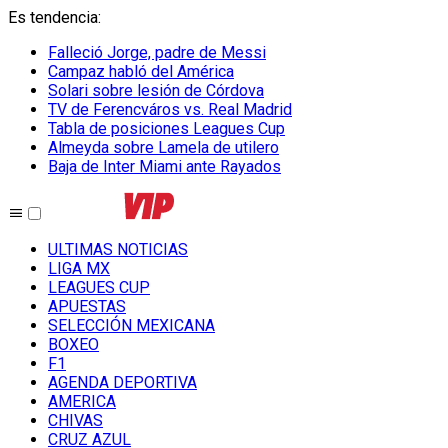
Es tendencia
:
Falleció Jorge, padre de Messi
Campaz habló del América
Solari sobre lesión de Córdova
TV de Ferencváros vs. Real Madrid
Tabla de posiciones Leagues Cup
Almeyda sobre Lamela de utilero
Baja de Inter Miami ante Rayados
ULTIMAS NOTICIAS
LIGA MX
LEAGUES CUP
APUESTAS
SELECCIÓN MEXICANA
BOXEO
F1
AGENDA DEPORTIVA
AMERICA
CHIVAS
CRUZ AZUL