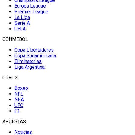
Champions League
Europa League
Premier League
La Liga
Serie A
UEFA
CONMEBOL
Copa Libertadores
Copa Sudamericana
Eliminatorias
Liga Argentina
OTROS
Boxeo
NFL
NBA
UFC
F1
APUESTAS
Noticias