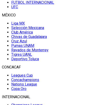
FUTBOL INTERNACIONAL
UFC
MÉXICO
Liga MX
Selección Mexicana
Club América
Chivas de Guadalajara
Cruz Azul
Pumas UNAM
Rayados de Monterrey
Tigres UANL
Deportivo Toluca
CONCACAF
Leagues Cup
Concachampions
Nations League
Copa Oro
INTERNACIONAL