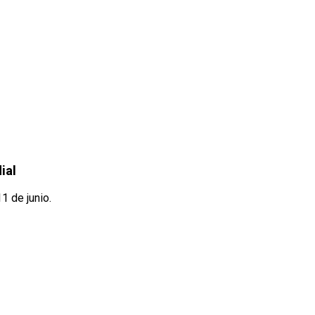
ial
1 de junio.