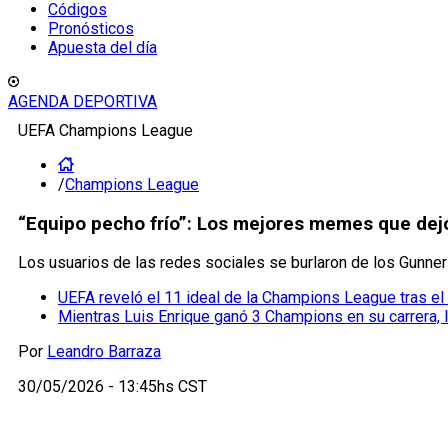
Códigos
Pronósticos
Apuesta del día
AGENDA DEPORTIVA
UEFA Champions League
/
Champions League
“Equipo pecho frío”: Los mejores memes que dejó 
Los usuarios de las redes sociales se burlaron de los Gunne
UEFA reveló el 11 ideal de la Champions League tras el 
Mientras Luis Enrique ganó 3 Champions en su carrera, 
Por
Leandro Barraza
30/05/2026 - 13:45hs CST