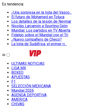
Es tendencia
:
¿Una sorpresa en la lista del Vasco...
El futuro de Mohamed en Toluca
Los detalles de la lesión de Neymar
Nicolás Larcamón a Sporting Gijón
Mundial: Los partidos en TV Abierta
Fidalgo sobre el Mundial con el Tri
¿Nuevo compañero de Checo?
La lista de Sudáfrica, el primer ri...
ULTIMAS NOTICIAS
LIGA MX
BOXEO
APUESTAS
F1
SELECCIÓN MEXICANA
Mundial 2026
AGENDA DEPORTIVA
AMERICA
CHIVAS