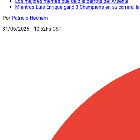
Los mejores memes que dejó la derrota del Arsenal
Mientras Luis Enrique ganó 3 Champions en su carrera, la
Por
Patricio Hechem
31/05/2026 - 10:52hs CST