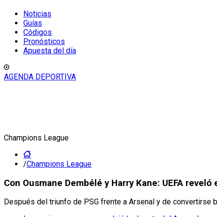
Noticias
Guías
Códigos
Pronósticos
Apuesta del día
AGENDA DEPORTIVA
Champions League
/
Champions League
Con Ousmane Dembélé y Harry Kane: UEFA reveló el
Después del triunfo de PSG frente a Arsenal y de convertirse b