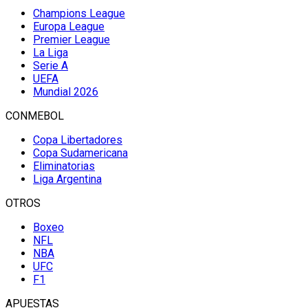
Champions League
Europa League
Premier League
La Liga
Serie A
UEFA
Mundial 2026
CONMEBOL
Copa Libertadores
Copa Sudamericana
Eliminatorias
Liga Argentina
OTROS
Boxeo
NFL
NBA
UFC
F1
APUESTAS