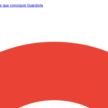
s que consiguió Guardiola