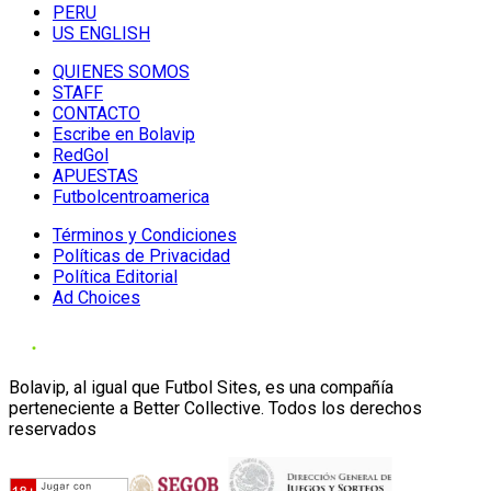
PERU
US ENGLISH
QUIENES SOMOS
STAFF
CONTACTO
Escribe en Bolavip
RedGol
APUESTAS
Futbolcentroamerica
Términos y Condiciones
Políticas de Privacidad
Política Editorial
Ad Choices
Bolavip, al igual que Futbol Sites, es una compañía
perteneciente a Better Collective. Todos los derechos
reservados