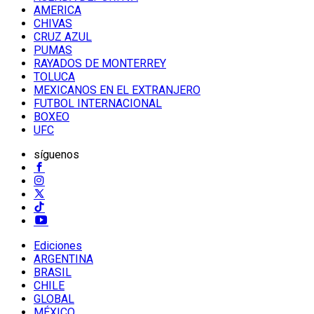
AMERICA
CHIVAS
CRUZ AZUL
PUMAS
RAYADOS DE MONTERREY
TOLUCA
MEXICANOS EN EL EXTRANJERO
FUTBOL INTERNACIONAL
BOXEO
UFC
síguenos
Ediciones
ARGENTINA
BRASIL
CHILE
GLOBAL
MÉXICO