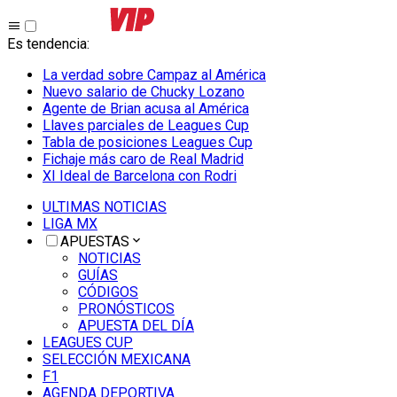
Es tendencia
:
La verdad sobre Campaz al América
Nuevo salario de Chucky Lozano
Agente de Brian acusa al América
Llaves parciales de Leagues Cup
Tabla de posiciones Leagues Cup
Fichaje más caro de Real Madrid
XI Ideal de Barcelona con Rodri
ULTIMAS NOTICIAS
LIGA MX
APUESTAS
NOTICIAS
GUÍAS
CÓDIGOS
PRONÓSTICOS
APUESTA DEL DÍA
LEAGUES CUP
SELECCIÓN MEXICANA
F1
AGENDA DEPORTIVA