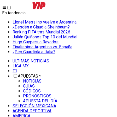
Es tendencia
:
Lionel Messi no vuelve a Argentina
¿Desdén a Claudia Sheinbaum?
Ranking FIFA tras Mundial 2026
Julián Quiñones Top 10 del Mundial
Hugo Cuypers a Rayados
Finalissima Argentina vs. España
¿Pep Guardiola a Italia?
ULTIMAS NOTICIAS
LIGA MX
F1
APUESTAS
NOTICIAS
GUÍAS
CÓDIGOS
PRONÓSTICOS
APUESTA DEL DÍA
SELECCIÓN MEXICANA
AGENDA DEPORTIVA
AMERICA