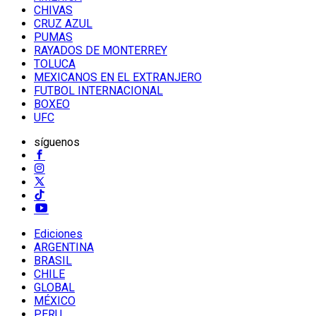
CHIVAS
CRUZ AZUL
PUMAS
RAYADOS DE MONTERREY
TOLUCA
MEXICANOS EN EL EXTRANJERO
FUTBOL INTERNACIONAL
BOXEO
UFC
síguenos
Ediciones
ARGENTINA
BRASIL
CHILE
GLOBAL
MÉXICO
PERU