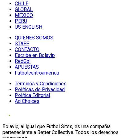
CHILE
GLOBAL
MÉXICO
PERU
US ENGLISH
QUIENES SOMOS
STAFF
CONTACTO
Escribe en Bolavip
RedGol
APUESTAS
Futbolcentroamerica
Términos y Condiciones
Políticas de Privacidad
Política Editorial
Ad Choices
Bolavip, al igual que Futbol Sites, es una compañía
perteneciente a Better Collective. Todos los derechos