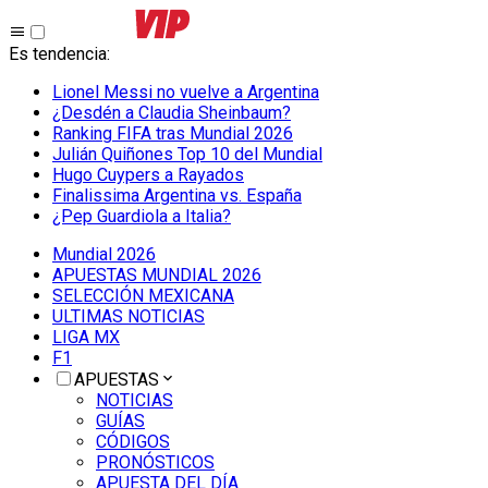
Es tendencia
:
Lionel Messi no vuelve a Argentina
¿Desdén a Claudia Sheinbaum?
Ranking FIFA tras Mundial 2026
Julián Quiñones Top 10 del Mundial
Hugo Cuypers a Rayados
Finalissima Argentina vs. España
¿Pep Guardiola a Italia?
Mundial 2026
APUESTAS MUNDIAL 2026
SELECCIÓN MEXICANA
ULTIMAS NOTICIAS
LIGA MX
F1
APUESTAS
NOTICIAS
GUÍAS
CÓDIGOS
PRONÓSTICOS
APUESTA DEL DÍA