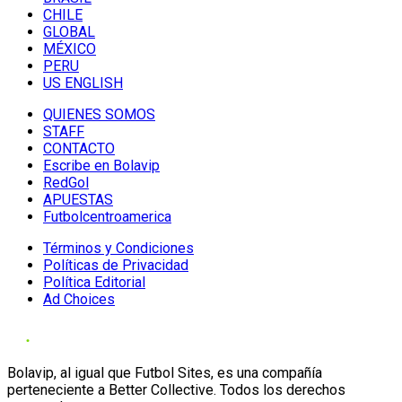
CHILE
GLOBAL
MÉXICO
PERU
US ENGLISH
QUIENES SOMOS
STAFF
CONTACTO
Escribe en Bolavip
RedGol
APUESTAS
Futbolcentroamerica
Términos y Condiciones
Políticas de Privacidad
Política Editorial
Ad Choices
Bolavip, al igual que Futbol Sites, es una compañía
perteneciente a Better Collective. Todos los derechos