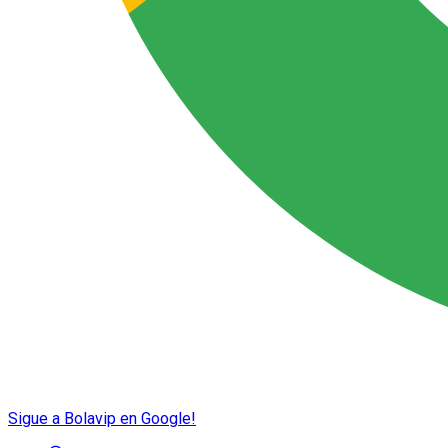
Sigue a Bolavip en Google!