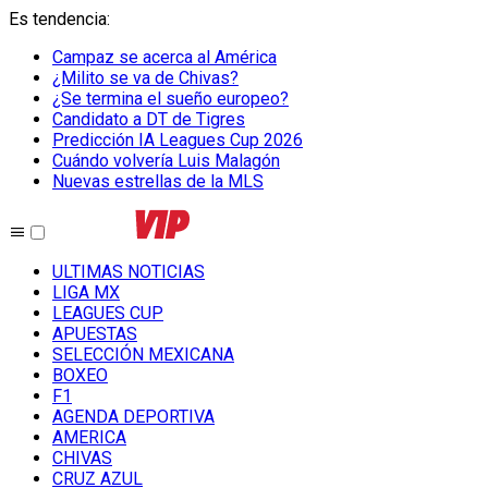
Es tendencia
:
Campaz se acerca al América
¿Milito se va de Chivas?
¿Se termina el sueño europeo?
Candidato a DT de Tigres
Predicción IA Leagues Cup 2026
Cuándo volvería Luis Malagón
Nuevas estrellas de la MLS
ULTIMAS NOTICIAS
LIGA MX
LEAGUES CUP
APUESTAS
SELECCIÓN MEXICANA
BOXEO
F1
AGENDA DEPORTIVA
AMERICA
CHIVAS
CRUZ AZUL