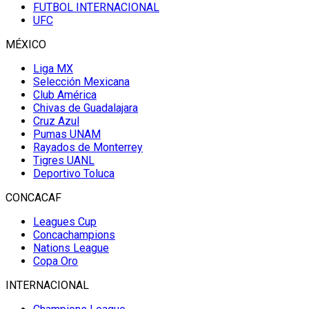
FUTBOL INTERNACIONAL
UFC
MÉXICO
Liga MX
Selección Mexicana
Club América
Chivas de Guadalajara
Cruz Azul
Pumas UNAM
Rayados de Monterrey
Tigres UANL
Deportivo Toluca
CONCACAF
Leagues Cup
Concachampions
Nations League
Copa Oro
INTERNACIONAL