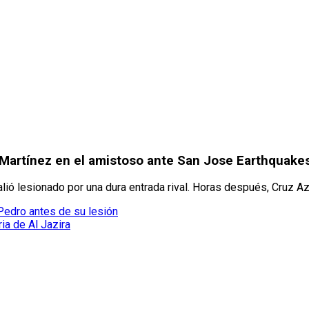
y Martínez en el amistoso ante San Jose Earthquake
ó lesionado por una dura entrada rival. Horas después, Cruz Azul
Pedro antes de su lesión
ria de Al Jazira