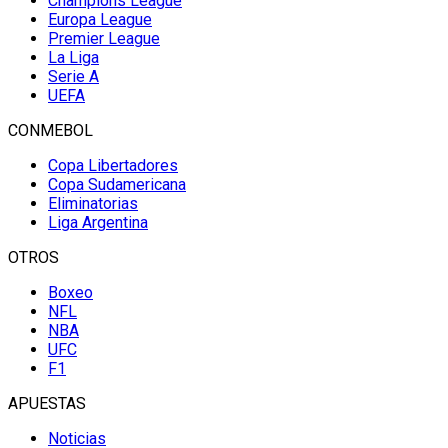
Champions League
Europa League
Premier League
La Liga
Serie A
UEFA
CONMEBOL
Copa Libertadores
Copa Sudamericana
Eliminatorias
Liga Argentina
OTROS
Boxeo
NFL
NBA
UFC
F1
APUESTAS
Noticias