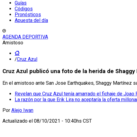
Guías
Códigos
Pronósticos
Apuesta del día
AGENDA DEPORTIVA
Amistoso
/
Cruz Azul
Cruz Azul publicó una foto de la herida de Shagg
En el amistoso ante San Jose Earthquakes, Shaggy Martínez sali
Revelan que Cruz Azul tenía amarrado el fichaje de Joao 
La razón por la que Erik Lira no aceptaría la oferta millona
Por
Alejo Iwan
Actualizado el
08/10/2021 - 10:40hs CST